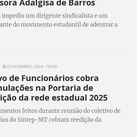
sora Adalgisa de Barros
a impediu um dirigente sindicalista e um
ante do movimento estudantil de adentrar a
e é pública!
22 NOVEMBRO, 2024 - 16H35
vo de Funcionários cobra
ulações na Portaria de
ição da rede estadual 2025
mentos feitos durante reunião do coletivo de
ios do Sintep-MT cobram reedição da
de 2024