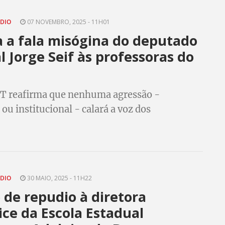
ÚDIO
07 NOVEMBRO, 2025 - 11H01
 a fala misógina do deputado
l Jorge Seif às professoras do
T reafirma que nenhuma agressão -
ou institucional - calará a voz dos
es e educadoras
ÚDIO
30 MAIO, 2025 - 11H22
de repudio à diretora
ice da Escola Estadual