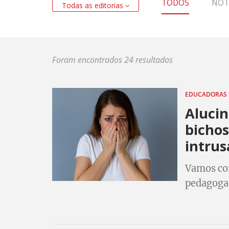
TODOS
NOT
Todas as editorias
Foram encontrados 24 resultados
EDUCADORAS 
Alucin
bichos
intrus
Vamos con
pedagoga