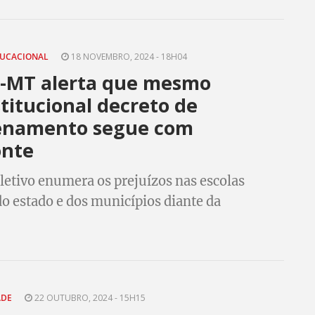
DUCACIONAL
18 NOVEMBRO, 2024 - 18H04
p-MT alerta que mesmo
titucional decreto de
enamento segue com
nte
letivo enumera os prejuízos nas escolas
do estado e dos municípios diante da
o de fechamento das unidades
ADE
22 OUTUBRO, 2024 - 15H15