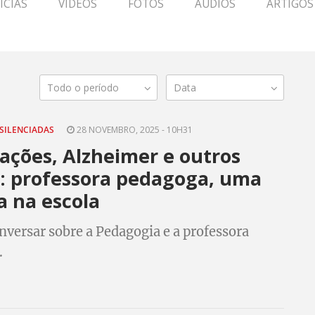
ÍCIAS
VÍDEOS
FOTOS
ÁUDIOS
ARTIGOS
Todo o período
Data
SILENCIADAS
28 NOVEMBRO, 2025 - 10H31
ações, Alzheimer e outros
: professora pedagoga, uma
a na escola
versar sobre a Pedagogia e a professora
.