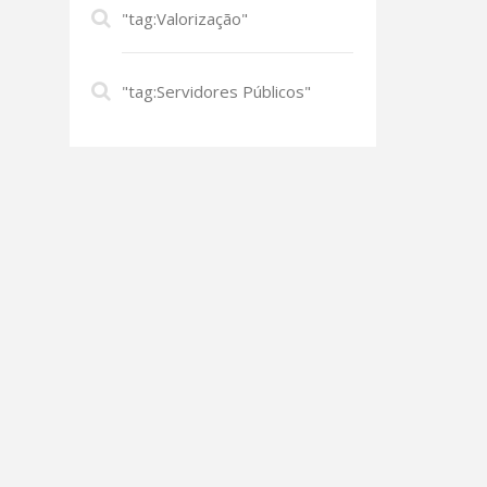
"tag:Valorização"
"tag:Servidores Públicos"