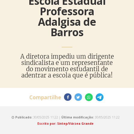
Escola Estadual
Professora
Adalgisa de
Barros
A diretora impediu um dirigente
sindicalista e um representante
do movimento estudantil de
adentrar a escola que é pública!
Compartilhe
Publicado:
30/05/2025 11:22 |
Última modificação:
30/05/2025 11:22
Escrito por: Sintep/Várzea Grande