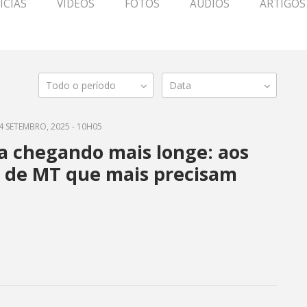
ÍCIAS
VÍDEOS
FOTOS
ÁUDIOS
ARTIGOS
Todo o período
Data
4 SETEMBRO, 2025 - 10H05
a chegando mais longe: aos
s de MT que mais precisam