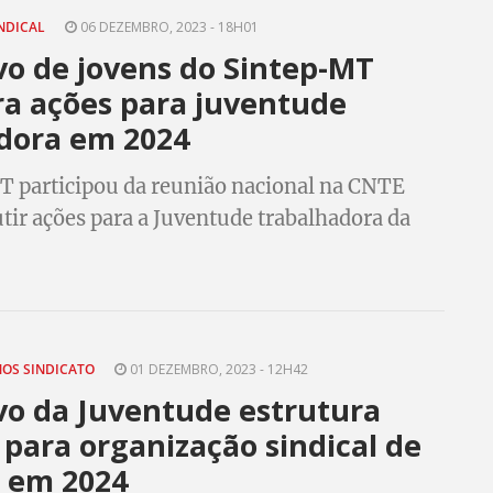
INDICAL
06 DEZEMBRO, 2023 - 18H01
vo de jovens do Sintep-MT
a ações para juventude
dora em 2024
 participou da reunião nacional na CNTE
utir ações para a Juventude trabalhadora da
do Brasil e de Mato Grosso
NOS SINDICATO
01 DEZEMBRO, 2023 - 12H42
vo da Juventude estrutura
para organização sindical de
s em 2024