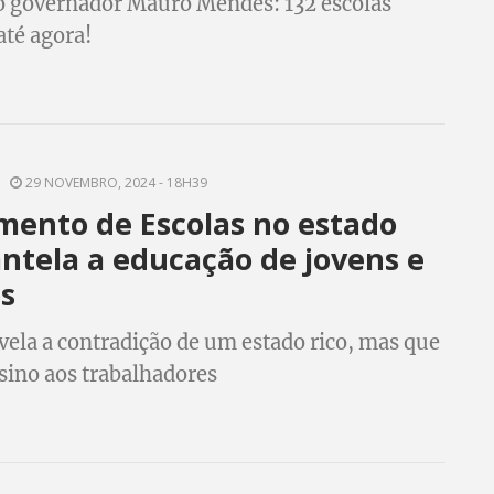
o governador Mauro Mendes: 132 escolas
até agora!
29 NOVEMBRO, 2024 - 18H39
mento de Escolas no estado
tela a educação de jovens e
s
evela a contradição de um estado rico, mas que
sino aos trabalhadores