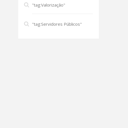
"tag:Valorização"
"tag:Servidores Públicos"