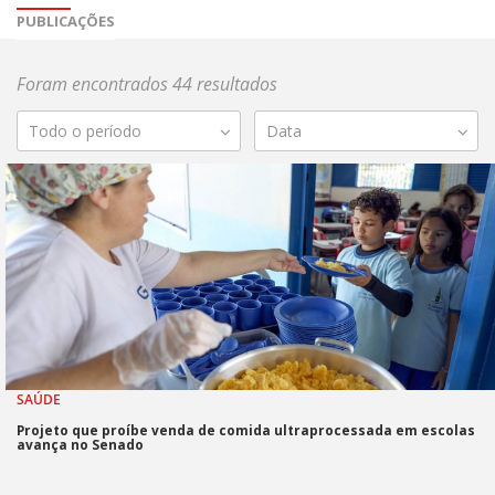
PUBLICAÇÕES
Foram encontrados 44 resultados
Todo o período
Data
SAÚDE
Projeto que proíbe venda de comida ultraprocessada em escolas
avança no Senado