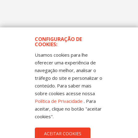
CONFIGURAÇÃO DE
COOKIES:
Usamos cookies para lhe
oferecer uma experiência de
navegação melhor, analisar o
tráfego do site e personalizar o
conteúdo. Para saber mais
sobre cookies acesse nossa
PLS Nº 756/2015 NO SENADO
Política de Privacidade
. Para
Educação de qualidade exige jornadas integrais em uma única
aceitar, clique no botão "aceitar
escola
cookies".
ACEITAR COOKIES