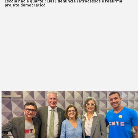
Escola não é quartel: CNTE denuncia retrocessos e reafirma
projeto democrático