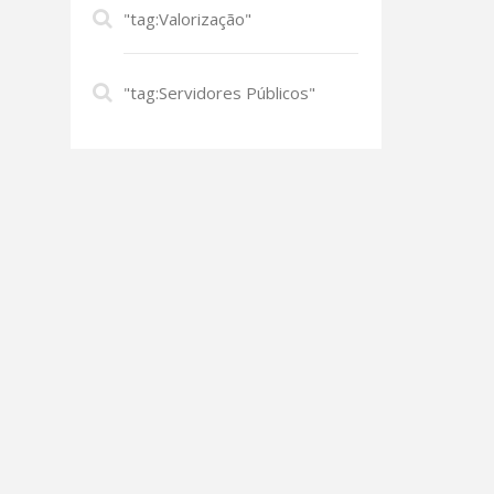
"tag:Valorização"
"tag:Servidores Públicos"