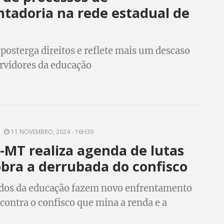
tadoria na rede estadual de
posterga direitos e reflete mais um descaso
rvidores da educação
11 NOVEMBRO, 2024 - 16H39
-MT realiza agenda de lutas
bra a derrubada do confisco
dos da educação fazem novo enfrentamento
ontra o confisco que mina a renda e a
 de vida