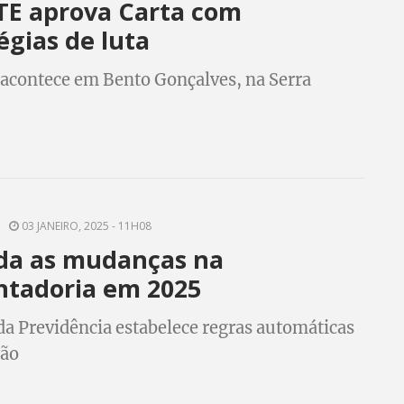
TE aprova Carta com
égias de luta
acontece em Bento Gonçalves, na Serra
03 JANEIRO, 2025 - 11H08
da as mudanças na
ntadoria em 2025
a Previdência estabelece regras automáticas
ção