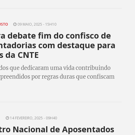
eitos e ações coletivas
JUSTO
09 MAIO, 2025 - 15H10
 debate fim do confisco de
ntadorias com destaque para
as da CNTE
dos que dedicaram uma vida contribuindo
preendidos por regras duras que confiscam
itos
S
14 FEVEREIRO, 2025 - 09H40
tro Nacional de Aposentados