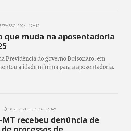
EZEMBRO, 2024 - 17H15
 o que muda na aposentadoria
25
a Previdência do governo Bolsonaro, em
entou a idade mínima para a aposentadoria.
anos a tabela muda. Veja como fica em 2025
18 NOVEMBRO, 2024 - 16H45
p-MT recebeu denúncia de
 de processos de