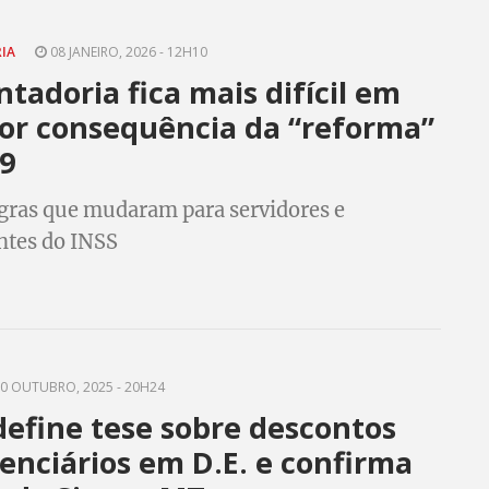
RIA
08 JANEIRO, 2026 - 12H10
tadoria fica mais difícil em
or consequência da “reforma”
9
egras que mudaram para servidores e
ntes do INSS
0 OUTUBRO, 2025 - 20H24
efine tese sobre descontos
enciários em D.E. e confirma