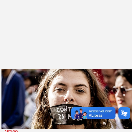
ARTIGO