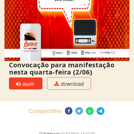
Convocação para manifestação
nesta quarta-feira (2/06)
ouvir
download
Compartilhe
Publicado:
21/07/2021 14:37:22