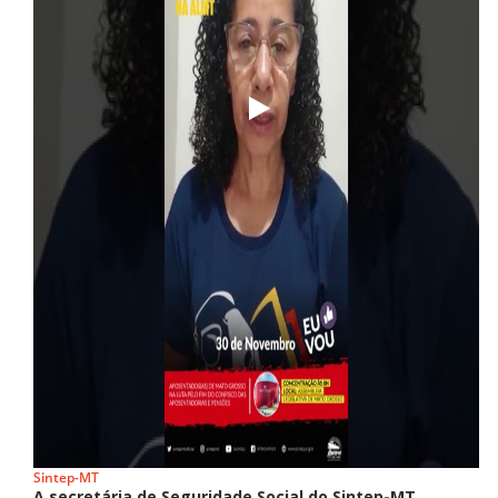
Sintep-MT
A secretária de Seguridade Social do Sintep-MT