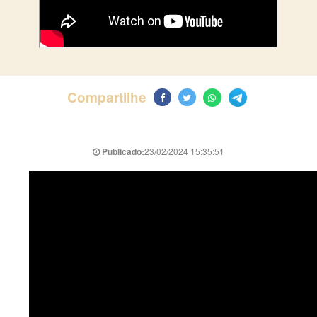
Compartilhe
Publicado:
23/02/2024 15:35:51