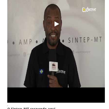
.
O Sintep-MT responde aqui