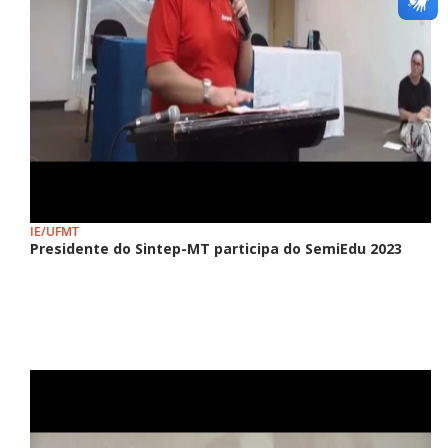
IE/UFMT
Presidente do Sintep-MT participa do SemiEdu 2023