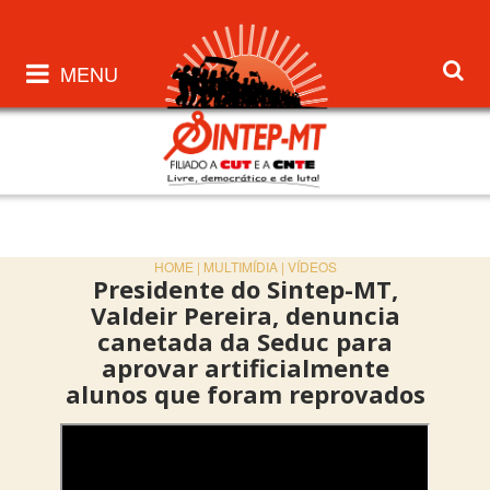
MENU
HOME |
MULTIMÍDIA |
VÍDEOS
Presidente do Sintep-MT,
Valdeir Pereira, denuncia
canetada da Seduc para
aprovar artificialmente
alunos que foram reprovados