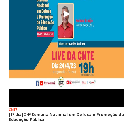
CNTE
[1º dia] 24ª Semana Nacional em Defesa e Promoção da
Educação Pública