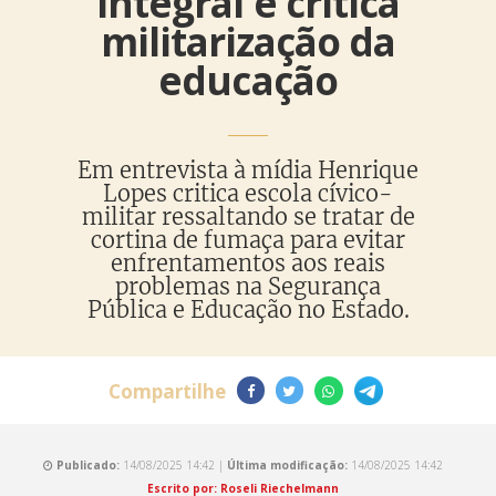
Integral e critica
militarização da
educação
Em entrevista à mídia Henrique
Lopes critica escola cívico-
militar ressaltando se tratar de
cortina de fumaça para evitar
enfrentamentos aos reais
problemas na Segurança
Pública e Educação no Estado.
Compartilhe
Publicado:
14/08/2025 14:42 |
Última modificação:
14/08/2025 14:42
Escrito por: Roseli Riechelmann