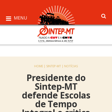
MENU
HOME |
SINTEP-MT |
NOTÍCIAS
Presidente do
Sintep-MT
defende Escolas
de Tempo