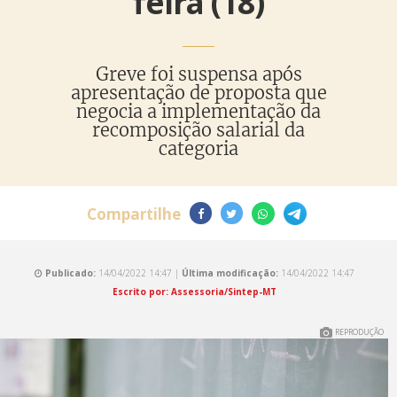
feira (18)
Greve foi suspensa após
apresentação de proposta que
negocia a implementação da
recomposição salarial da
categoria
Compartilhe
Publicado:
14/04/2022 14:47 |
Última modificação:
14/04/2022 14:47
Escrito por: Assessoria/Sintep-MT
REPRODUÇÃO