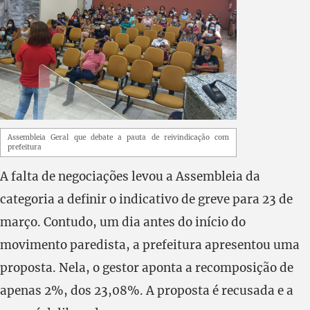
Assembleia Geral que debate a pauta de reivindicação com
prefeitura
A falta de negociações levou a Assembleia da
categoria a definir o indicativo de greve para 23 de
março. Contudo, um dia antes do início do
movimento paredista, a prefeitura apresentou uma
proposta. Nela, o gestor aponta a recomposição de
apenas 2%, dos 23,08%. A proposta é recusada e a