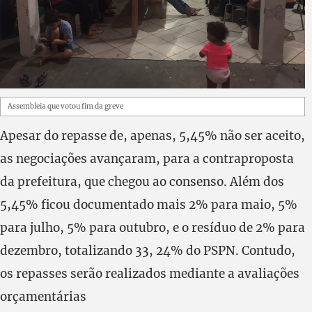
Assembleia que votou fim da greve
Apesar do repasse de, apenas, 5,45% não ser aceito,
as negociações avançaram, para a contraproposta
da prefeitura, que chegou ao consenso. Além dos
5,45% ficou documentado mais 2% para maio, 5%
para julho, 5% para outubro, e o resíduo de 2% para
dezembro, totalizando 33, 24% do PSPN. Contudo,
os repasses serão realizados mediante a avaliações
orçamentárias