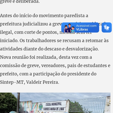
greve é deliberada.
Antes do início do movimento paredista a
prefeitura judicializou a greve, que foi considerada
ilegal, com corte de pontos, mesmo sem ter
iniciado. Os trabalhadores se recusam a retomar às
atividades diante do descaso e desvalorização.
Nova reunião foi realizada, desta vez com a
comissão de greve, vereadores, pais de estudantes e
prefeito, com a participação do presidente do
Sintep-MT, Valdeir Pereira.