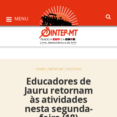
MENU
HOME |
SINTEP-MT |
NOTÍCIAS
Educadores de
Jauru retornam
às atividades
nesta segunda-