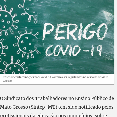
Casos de contaminações por Covid-19 voltam a ser registrados nas escolas de Mato
Grosso
O Sindicato dos Trabalhadores no Ensino Público de
Mato Grosso (Sintep-MT) tem sido notificado pelos
profissionais da educação nos municípios, sobre