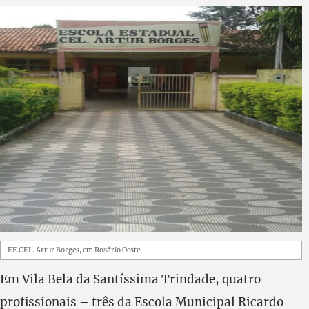
EE CEL. Artur Borges, em Rosário Oeste
Em Vila Bela da Santíssima Trindade, quatro
profissionais – três da Escola Municipal Ricardo