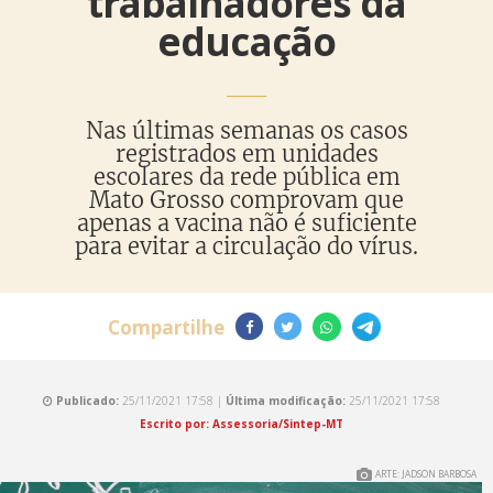
trabalhadores da
educação
Nas últimas semanas os casos
registrados em unidades
escolares da rede pública em
Mato Grosso comprovam que
apenas a vacina não é suficiente
para evitar a circulação do vírus.
Compartilhe
Publicado:
25/11/2021 17:58 |
Última modificação:
25/11/2021 17:58
Escrito por: Assessoria/Sintep-MT
ARTE: JADSON BARBOSA