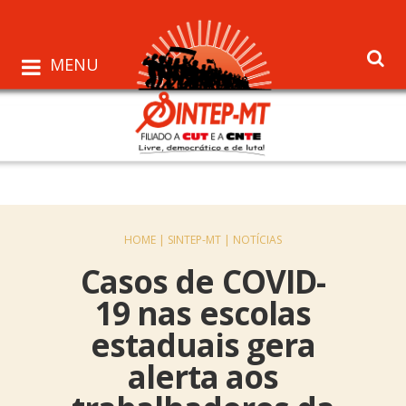
MENU
HOME |
SINTEP-MT |
NOTÍCIAS
Casos de COVID-
19 nas escolas
estaduais gera
alerta aos