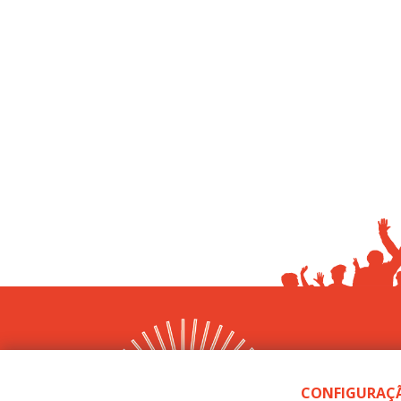
CONFIGURAÇÃ
Sint