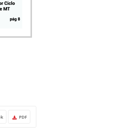
ok
PDF