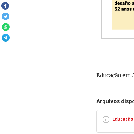
Educação em A
Arquivos disp
Educação 