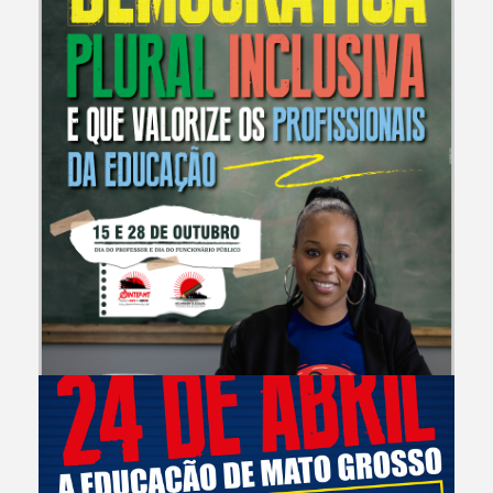
CAMPANHAS E EVENTOS
Por uma Escola Livre Democrática Plural Inclusiva e que Valorize os
Profissionais da Educa