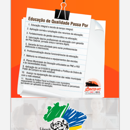
CAMPANHAS E EVENTOS
30 de Abril Paralisação Estadual