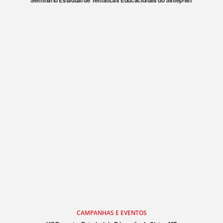
Seminário Estadual de Temáticas Educacionais do Sintep-MT
CAMPANHAS E EVENTOS