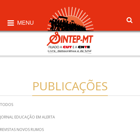
MENU
PUBLICAÇÕES
TODOS
JORNAL EDUCAÇÃO EM ALERTA
REVISTAS NOVOS RUMOS