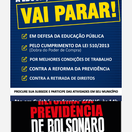
CAMPANHAS E EVENTOS
24 de Abril A Educação de Mato Grosso Vai Parar!