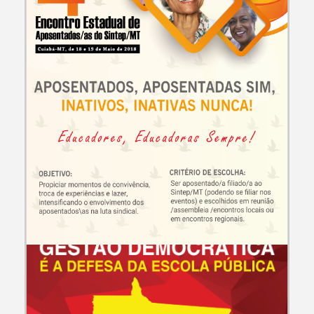
CAMPANHAS E EVENTOS
4º Encontro Estadual de Aposentaods/as do Sintep-MT