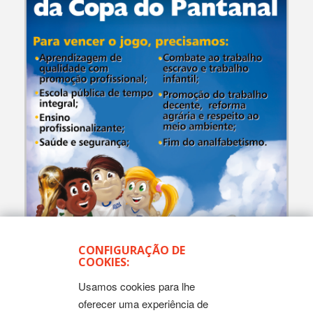
27 de Abril Paralisação de Advertência na Rede Estadual
CONFIGURAÇÃO DE
COOKIES:
Usamos cookies para lhe
oferecer uma experiência de
CAMPANHAS E EVENTOS