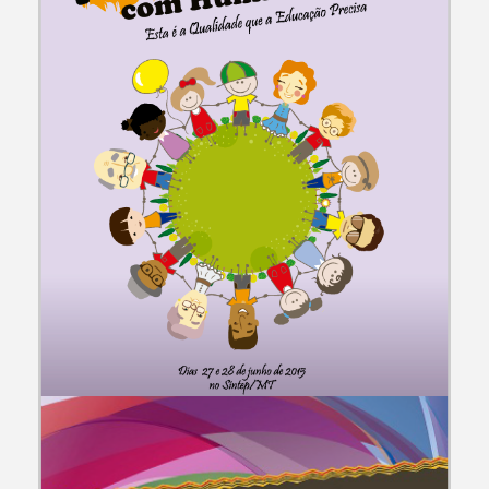
CAMPANHAS E EVENTOS
Seminário Sintep/MT + Investimentos com Humanização