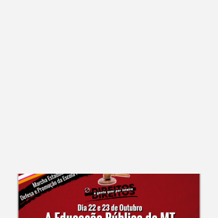
CAMPANHAS E EVENTOS
3 Encontro Estadual de Aposentados as do Sintep-MT