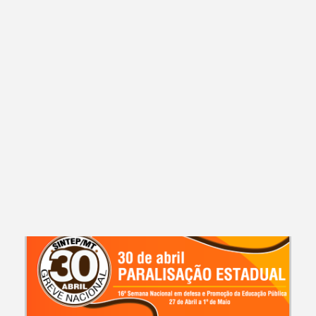
CAMPANHAS E EVENTOS
Se há Dinheiro para Alimentar a Corrupção, por que PEC do Teto de
Gastos