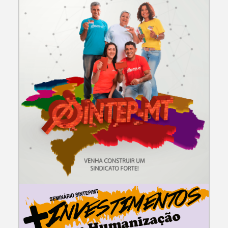
CAMPANHAS E EVENTOS
Campanha de Filiação