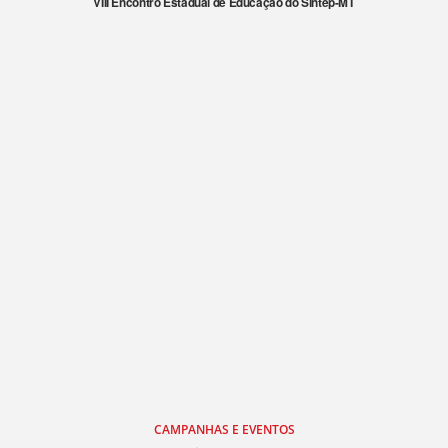
VIII Encontro Estadual de Educação do Sintep-MT
CAMPANHAS E EVENTOS