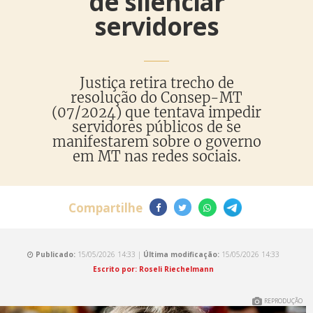
de silenciar
servidores
Justiça retira trecho de
resolução do Consep-MT
(07/2024) que tentava impedir
servidores públicos de se
manifestarem sobre o governo
em MT nas redes sociais.
Compartilhe
Publicado:
15/05/2026 14:33 |
Última modificação:
15/05/2026 14:33
Escrito por: Roseli Riechelmann
REPRODUÇÃO