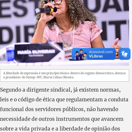
A liberdade de expressão é um princípio básico dentro do regime democrático, destaca
a presidente do Sintep-MT, Maria Celma Oliveira
Segundo a dirigente sindical, já existem normas,
leis e o código de ética que regulamentam a conduta
funcional dos servidores públicos, não havendo
necessidade de outros instrumentos que avancem
sobre a vida privada e a liberdade de opinião dos