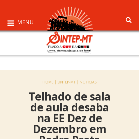
MENU
HOME |
SINTEP-MT |
NOTÍCIAS
Telhado de sala
de aula desaba
na EE Dez de
Dezembro em