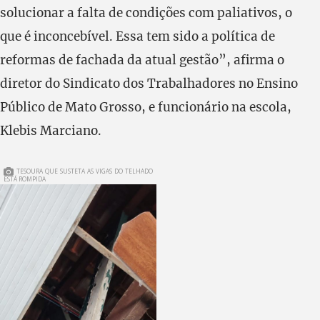
solucionar a falta de condições com paliativos, o
que é inconcebível. Essa tem sido a política de
reformas de fachada da atual gestão”, afirma o
diretor do Sindicato dos Trabalhadores no Ensino
Público de Mato Grosso, e funcionário na escola,
Klebis Marciano.
TESOURA QUE SUSTETA AS VIGAS DO TELHADO
ESTÁ ROMPIDA