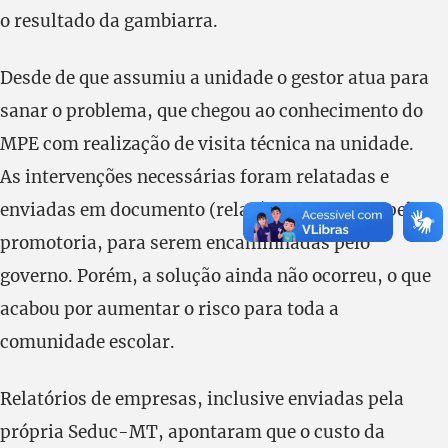
o resultado da gambiarra.
Desde de que assumiu a unidade o gestor atua para
sanar o problema, que chegou ao conhecimento do
MPE com realização de visita técnica na unidade.
As intervenções necessárias foram relatadas e
enviadas em documento (relatório 546/2020) pela
promotoria, para serem encaminhadas pelo
governo. Porém, a solução ainda não ocorreu, o que
acabou por aumentar o risco para toda a
comunidade escolar.
Relatórios de empresas, inclusive enviadas pela
própria Seduc-MT, apontaram que o custo da