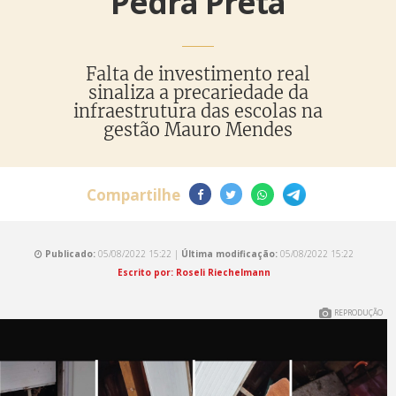
Pedra Preta
Falta de investimento real
sinaliza a precariedade da
infraestrutura das escolas na
gestão Mauro Mendes
Compartilhe
Publicado:
05/08/2022 15:22 |
Última modificação:
05/08/2022 15:22
Escrito por: Roseli Riechelmann
REPRODUÇÃO