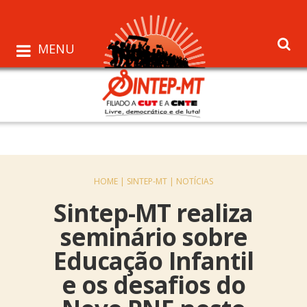
MENU
HOME |
SINTEP-MT |
NOTÍCIAS
Sintep-MT realiza
seminário sobre
Educação Infantil
e os desafios do