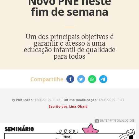
Novo PNE neste
fim de semana
Um dos principais objetivos é
garantir o acesso a uma
educação infantil de qualidade
para todos
Compartilhe
Publicado:
12/06/2025 11:43 |
Última modificação:
12/06/2025 11:43
Escrito por: Lina Obaid
SINTEP-MT/EDEVALDO JOSÉ