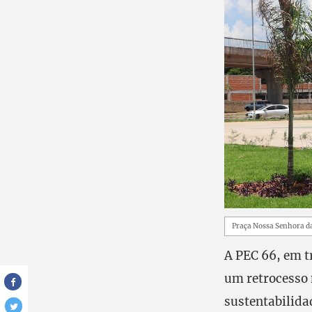
Praça Nossa Senhora da 
A PEC 66, em t
um retrocesso 
sustentabilida