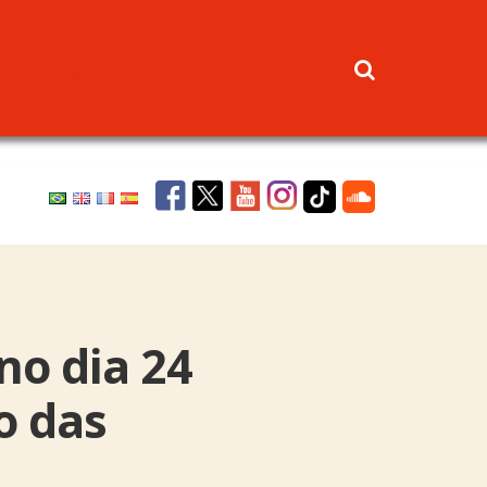
no dia 24
o das