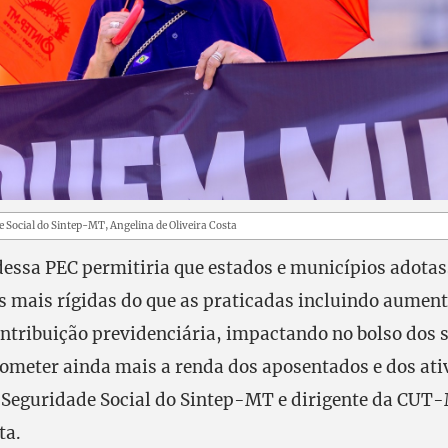
e Social do Sintep-MT, Angelina de Oliveira Costa
essa PEC permitiria que estados e municípios adota
s mais rígidas do que as praticadas incluindo aumen
ontribuição previdenciária, impactando no bolso dos 
meter ainda mais a renda dos aposentados e dos ativ
e Seguridade Social do Sintep-MT e dirigente da CUT
ta.