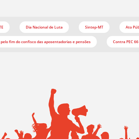
TE
Dia Nacional de Luta
Sintep-MT
Ato Púb
pelo fim do confisco das aposentadorias e pensões
Contra PEC 66