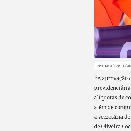
Secretária de Seguridad
“A aprovação d
previdenciária
alíquotas de c
além de compro
a secretária d
de Oliveira Cos