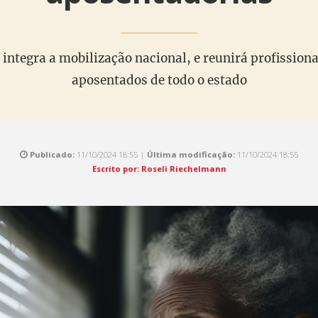
integra a mobilização nacional, e reunirá profissiona
aposentados de todo o estado
Publicado:
11/10/2024 18:55 |
Última modificação:
11/10/2024 18:55
Escrito por: Roseli Riechelmann