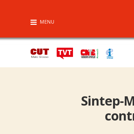
MENU
Sintep-M
cont