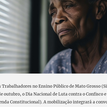
s Trabalhadores no Ensino Público de Mato Grosso (
de outubro, o Dia Nacional de Luta contra o Confisco e
enda Constitucional). A mobilização integrará a conv