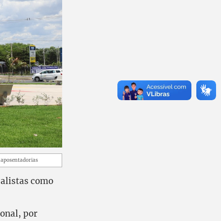
s aposentadorias
calistas como
onal, por