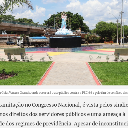
Guia, Várzea Grande, onde ocorrerá o ato público contra a PEC 66 e pelo fim do confisco da
ramitação no Congresso Nacional, é vista pelos sindi
nos direitos dos servidores públicos e uma ameaça à
de dos regimes de previdência. Apesar de inconstituci