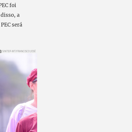
PEC foi
disso, a
 PEC será
SINTEP-MT/FRANCISCO JOSÉ