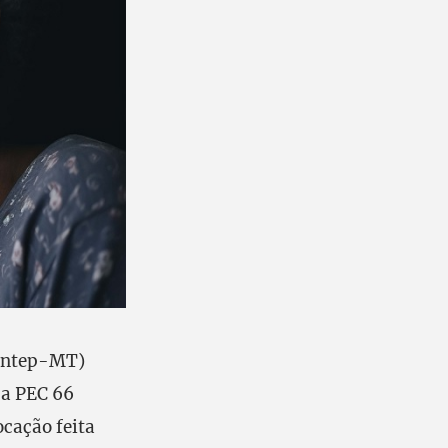
Sintep-MT)
 a PEC 66
ocação feita