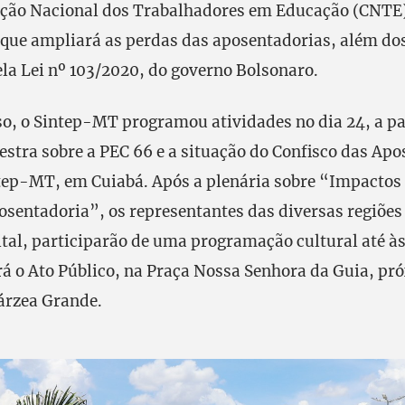
ção Nacional dos Trabalhadores em Educação (CNTE),
que ampliará as perdas das aposentadorias, além do
ela Lei nº 103/2020, do governo Bolsonaro.
, o Sintep-MT programou atividades no dia 24, a par
estra sobre a PEC 66 e a situação do Confisco das Apo
tep-MT, em Cuiabá. Após a plenária sobre “Impactos 
osentadoria”, os representantes das diversas regiões
ital, participarão de uma programação cultural até à
á o Ato Público, na Praça Nossa Senhora da Guia, pr
árzea Grande.