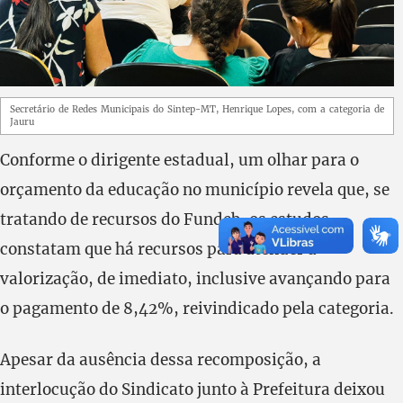
Secretário de Redes Municipais do Sintep-MT, Henrique Lopes, com a categoria de
Jauru
Conforme o dirigente estadual, um olhar para o
orçamento da educação no município revela que, se
tratando de recursos do Fundeb, os estudos
constatam que há recursos para atender a
valorização, de imediato, inclusive avançando para
o pagamento de 8,42%, reivindicado pela categoria.
Apesar da ausência dessa recomposição, a
interlocução do Sindicato junto à Prefeitura deixou