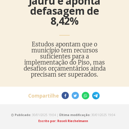
Jauru e aponta
defasagem de
8,42%
Estudos apontam que o
município tem recursos
suficientes para a
implementação do Piso, mas
desafios orçamentários ainda
precisam ser superados.
Compartilhe
Publicado:
30/01/2025 19:04 |
Última modificação:
30/01/2025 19:04
Escrito por: Roseli Riechelmann