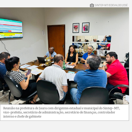
SINTEP-MT/EDEVALDO JOSÉ
Reunião na prefeitura de Jauru com dirigentes estadual e municipal do Sintep-MT,
vice-prefeita, secretário de administração, secretário de finanças, controlador
interno e chefe de gabinete