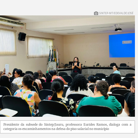
SINTEP-MT/EDEVALDO JOSÉ
Presidente da subsede do Sintep/Jauru, professora Eurides Ramos, dialoga com a
categoria os encaminhamentos na defesa do piso salarial no município