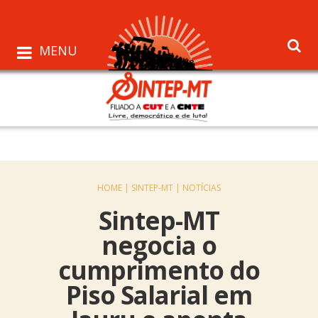
MENU
HOME |
SINTEP-MT |
NOTÍCIAS
Sintep-MT
negocia o
cumprimento do
Piso Salarial em