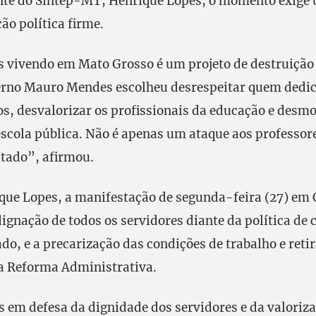
nte do Sintep-MT, Henrique Lopes, o momento exige 
ção política firme.
 vivendo em Mato Grosso é um projeto de destruição
erno Mauro Mendes escolheu desrespeitar quem dedic
s, desvalorizar os profissionais da educação e desmo
escola pública. Não é apenas um ataque aos professor
stado”, afirmou.
ue Lopes, a manifestação de segunda-feira (27) em 
dignação de todos os servidores diante da política de
ado, e a precarização das condições de trabalho e reti
a Reforma Administrativa.
 em defesa da dignidade dos servidores e da valoriz