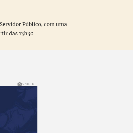
 Servidor Público, com uma
rtir das 13h30
SINTEP-MT