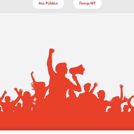
Ato Público
Feesp-MT