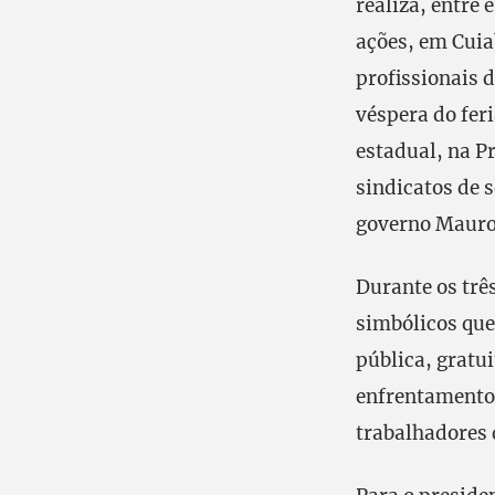
realiza, entre 
ações, em Cuia
profissionais 
véspera do fer
estadual, na P
sindicatos de 
governo Mauro
Durante os três
simbólicos que
pública, gratu
enfrentamento 
trabalhadores 