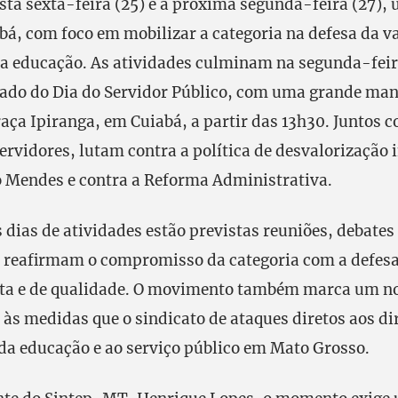
esta sexta-feira (25) e a próxima segunda-feira (27), 
bá, com foco em mobilizar a categoria na defesa da v
da educação. As atividades culminam na segunda-feir
iado do Dia do Servidor Público, com uma grande man
raça Ipiranga, em Cuiabá, a partir das 13h30. Juntos 
servidores, lutam contra a política de desvalorização
 Mendes e contra a Reforma Administrativa.
 dias de atividades estão previstas reuniões, debates 
 reafirmam o compromisso da categoria com a defesa
ita e de qualidade. O movimento também marca um no
às medidas que o sindicato de ataques diretos aos di
da educação e ao serviço público em Mato Grosso.