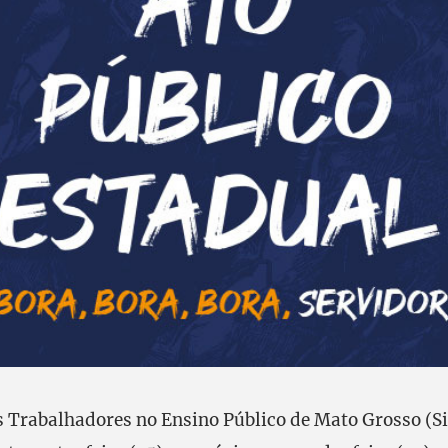
s Trabalhadores no Ensino Público de Mato Grosso (