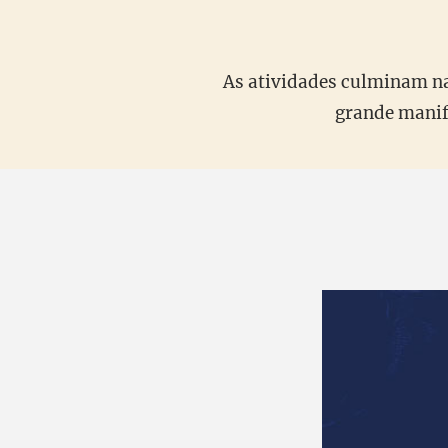
As atividades culminam na
grande manife