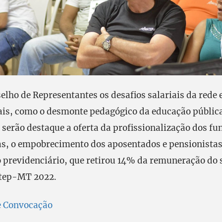
elho de Representantes os desafios salariais da rede 
is, como o desmonte pedagógico da educação públic
 serão destaque a oferta da profissionalização dos fu
as, o empobrecimento dos aposentados e pensionista
o previdenciário, que retirou 14% da remuneração do 
ntep-MT 2022.
e Convocação