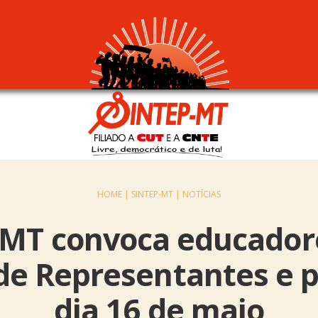
HOME |
SINTEP-MT |
NOTÍCIAS
-MT convoca educador
de Representantes e p
dia 16 de maio