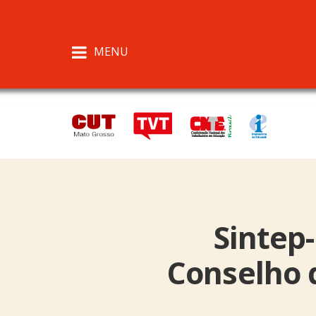
MENU
Sintep
Conselho 