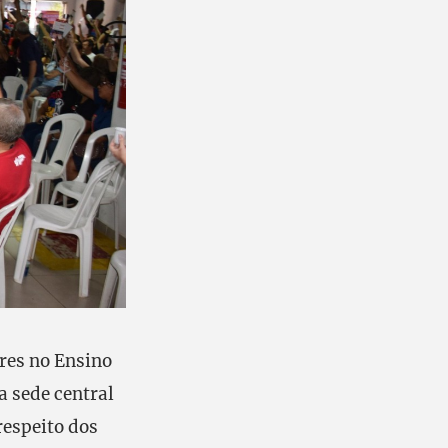
res no Ensino
a sede central
respeito dos