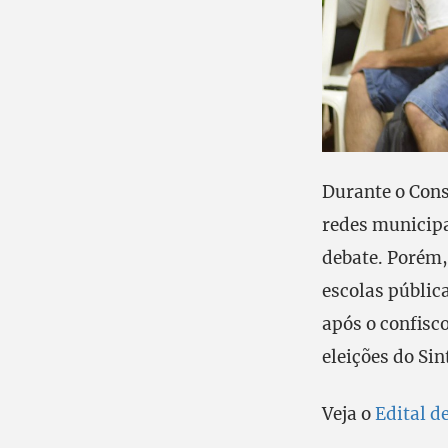
Durante o Cons
redes municipa
debate. Porém,
escolas públic
após o confisc
eleições do Si
Veja o
Edital d