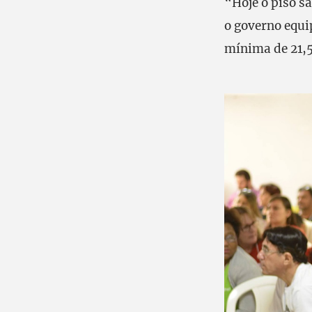
“Hoje o piso sa
o governo equi
mínima de 21,5