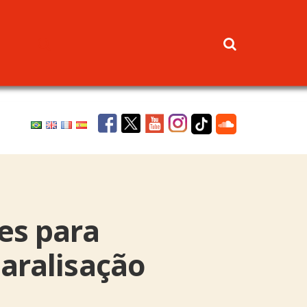
es para
aralisação