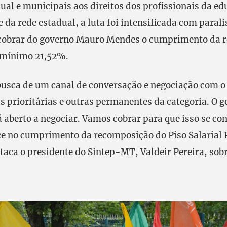
ual e municipais aos direitos dos profissionais da ed
da rede estadual, a luta foi intensificada com parali
 cobrar do governo Mauro Mendes o cumprimento da 
o mínimo 21,52%.
usca de um canal de conversação e negociação com o
as prioritárias e outras permanentes da categoria. O 
á aberto a negociar. Vamos cobrar para que isso se co
ce no cumprimento da recomposição do Piso Salarial 
taca o presidente do Sintep-MT, Valdeir Pereira, sobr