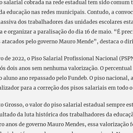
o salarial cobrada na rede estadual tem sido comum
da educação nas redes municipais. Contudo, a convoc
assiva dos trabalhadores das unidades escolares est
ta e organizar a paralisação do dia 16 de maio. “É pre
s atacados pelo governo Mauro Mende”, destaca o dir
o de 2022, o Piso Salarial Profissional Nacional (PSPN
ós dois anos sem nenhuma valorização. O percentual
to aluno ano repassado pelo Fundeb. O piso nacional, 
alizador para a correção dos pisos salariais em todo o
o Grosso, o valor do piso salarial estadual sempre es
sultado da luta histórica dos trabalhadores da educaç
ro anos de governo Mauro Mendes, essa valorização f