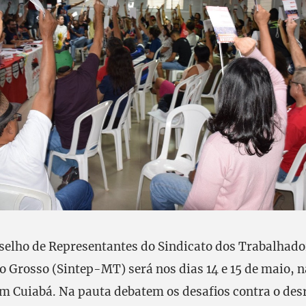
elho de Representantes do Sindicato dos Trabalhado
o Grosso (Sintep-MT) será nos dias 14 e 15 de maio, n
em Cuiabá. Na pauta debatem os desafios contra o des