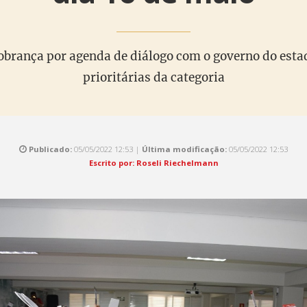
cobrança por agenda de diálogo com o governo do esta
prioritárias da categoria
Publicado:
05/05/2022 12:53 |
Última modificação:
05/05/2022 12:53
Escrito por: Roseli Riechelmann