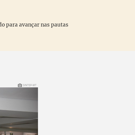
do para avançar nas pautas
SINTEP-MT