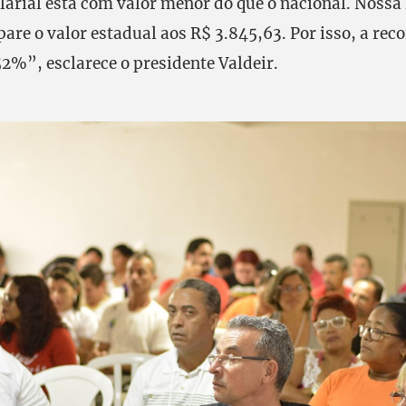
larial está com valor menor do que o nacional. Nossa 
pare o valor estadual aos R$ 3.845,63. Por isso, a re
2%”, esclarece o presidente Valdeir.