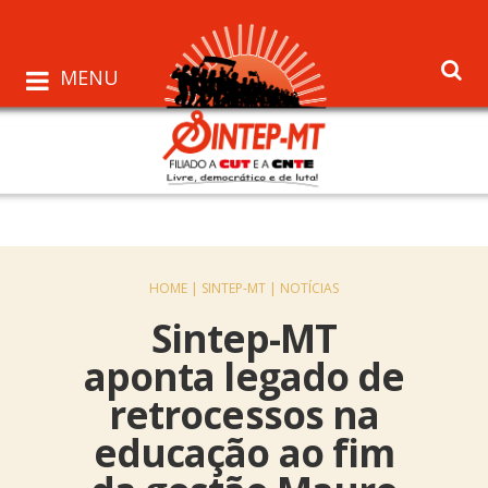
MENU
HOME |
SINTEP-MT |
NOTÍCIAS
Sintep-MT
aponta legado de
retrocessos na
educação ao fim