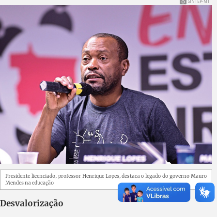
SINTEP-MT
Presidente licenciado, professor Henrique Lopes, destaca o legado do governo Mauro
Mendes na educação
Desvalorização