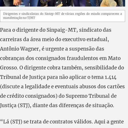
Dirigentes e sindicalistas do Sintep-MT de várias regiões do estado comparecem a
manifestação no TJMT
Para o dirigente do Sinpaig-MT, sindicato das
carreiras da área meio do executivo estadual,
Antônio Wagner, é urgente a suspensão das
cobranças dos consignados fraudulentos em Mato
Grosso. O dirigente cobra também, sensibilidade do
Tribunal de Justiça para não aplicar o tema 1.414
(discute a legalidade e eventuais abusos dos cartões
de crédito consignados) do Supremo Tribunal de
Justiça (STJ), diante das diferenças de situação.
“Lá (STJ) se trata de contratos válidos. Aqui a gente