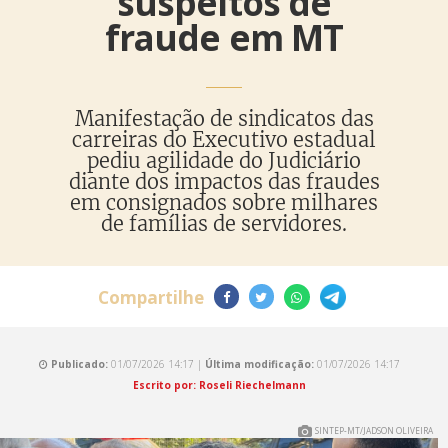
suspeitos de
fraude em MT
Manifestação de sindicatos das
carreiras do Executivo estadual
pediu agilidade do Judiciário
diante dos impactos das fraudes
em consignados sobre milhares
de famílias de servidores.
Compartilhe
Publicado:
01/07/2026 14:17 |
Última modificação:
01/07/2026 14:17
Escrito por: Roseli Riechelmann
SINTEP-MT/JADSON OLIVEIRA