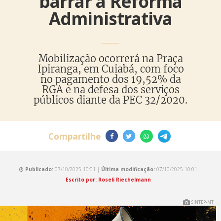
barrar a Reforma
Administrativa
Mobilização ocorrerá na Praça
Ipiranga, em Cuiabá, com foco
no pagamento dos 19,52% da
RGA e na defesa dos serviços
públicos diante da PEC 32/2020.
Compartilhe
Publicado:
07/10/2025 10:01 |
Última modificação:
07/10/2025 10:01
Escrito por: Roseli Riechelmann
SINTEP-MT