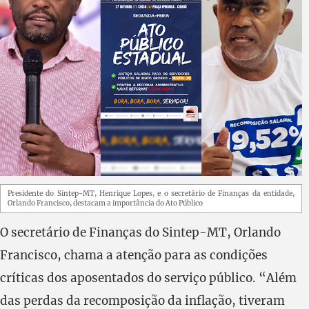
Presidente do Sintep-MT, Henrique Lopes, e o secretário de Finanças da entidade,
Orlando Francisco, destacam a importância do Ato Público
O secretário de Finanças do Sintep-MT, Orlando
Francisco, chama a atenção para as condições
críticas dos aposentados do serviço público. “Além
das perdas da recomposição da inflação, tiveram