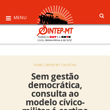
MENU
HOME |
SINTEP-MT |
NOTÍCIAS
Sem gestão
democrática,
consulta ao
modelo cívico-