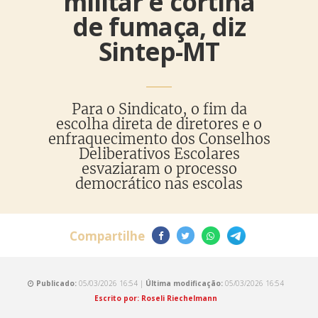
militar é cortina
de fumaça, diz
Sintep-MT
Para o Sindicato, o fim da
escolha direta de diretores e o
enfraquecimento dos Conselhos
Deliberativos Escolares
esvaziaram o processo
democrático nas escolas
Compartilhe
Publicado:
05/03/2026 16:54 |
Última modificação:
05/03/2026 16:54
Escrito por: Roseli Riechelmann