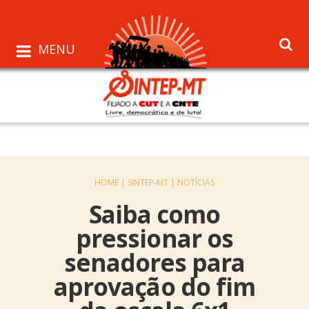
MENU
HOME |
SINTEP-MT |
NOTÍCIAS
Saiba como
pressionar os
senadores para
aprovação do fim