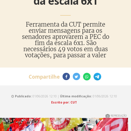
da escala 6x1
Ferramenta da CUT permite
enviar mensagens para os
senadores aprovarem a PEC do
fim da escala 6x1. São
necessários 49 votos em duas
votações, para passar a valer
Compartilhe
Publicado:
01/06/2026 12:10 |
Última modificação:
01/06/2026 12:10
Escrito por: CUT
REPRODUÇÃO