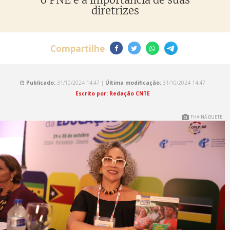
diretrizes
Compartilhe
Publicado:
31/10/2024 14:47 |
Última modificação:
31/10/2024 14:47
Escrito por: Redação CNTE
THAINÁ DUETE