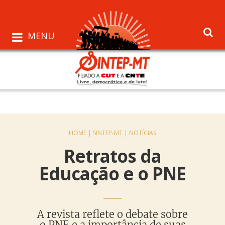
MENU
HOME |
SINTEP-MT |
NOTÍCIAS
Retratos da
Educação e o PNE
A revista reflete o debate sobre
o PNE e a importância de suas