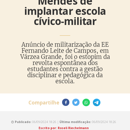
Mendes de
implantar escola
cívico-militar
Anúncio de militarização da EE
Fernando Leite de Campos, em
Várzea Grande, foi o estopim da
revolta espontânea dos
estudantes contra a gestão
disciplinar e pedagógica da
escola.
Compartilhe
Publicado:
06/09/2024 18:26 |
Última modificação:
06/09/2024 18:26
Escrito por: Roseli Riechelmann