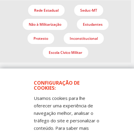
Rede Estadual
Seduc-MT
Não à Militarização
Estudantes
Protesto
Inconstitucional
Escola Cívico Militar
CONFIGURAÇÃO DE
COOKIES:
Usamos cookies para lhe
oferecer uma experiência de
navegação melhor, analisar o
Todos os Direitos Reservados
Sintep-MT - Sindicato dos Trabalhadores no Ensino
tráfego do site e personalizar o
Público de Mato Grosso
Rua Mestre João Guimarães, 102 -
conteúdo. Para saber mais
Bandeirantes - Cuiabá-MT CEP 78010-170 |