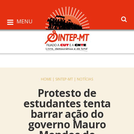
MENU
HOME |
SINTEP-MT |
NOTÍCIAS
Protesto de
estudantes tenta
barrar ação do
governo Mauro