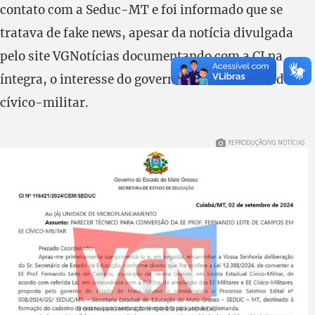
contato com a Seduc-MT e foi informado que se
tratava de fake news, apesar da notícia divulgada
pelo site VGNotícias documentando com a CI na
íntegra, o interesse do governo em tornar a unidade
cívico-militar.
REPRODUÇÃO/VG NOTÍCIAS