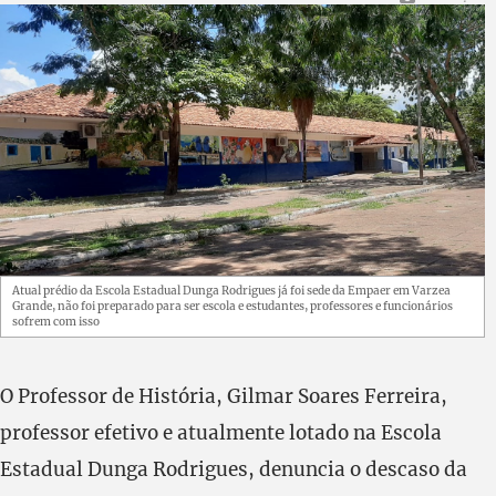
Atual prédio da Escola Estadual Dunga Rodrigues já foi sede da Empaer em Varzea
Grande, não foi preparado para ser escola e estudantes, professores e funcionários
sofrem com isso
O Professor de História, Gilmar Soares Ferreira,
professor efetivo e atualmente lotado na Escola
Estadual Dunga Rodrigues, denuncia o descaso da