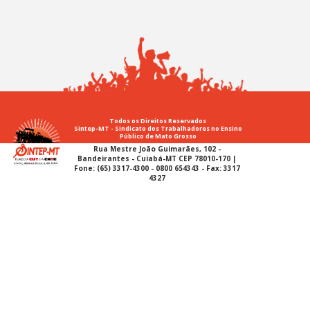
Todos os Direitos Reservados
Sintep-MT - Sindicato dos Trabalhadores no Ensino
Público de Mato Grosso
Rua Mestre João Guimarães, 102 -
Bandeirantes - Cuiabá-MT CEP 78010-170 |
Fone: (65) 3317-4300 - 0800 654343 - Fax: 3317
4327