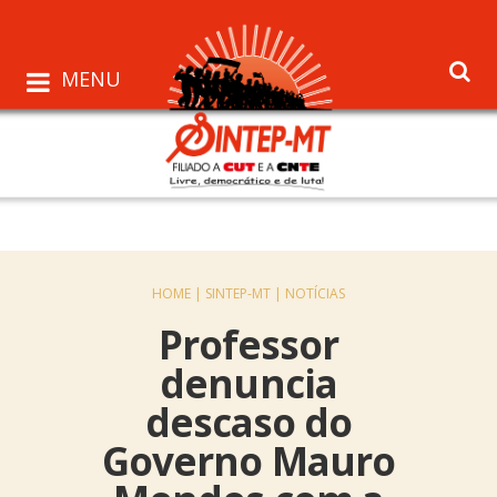
MENU
HOME |
SINTEP-MT |
NOTÍCIAS
Professor
denuncia
descaso do
Governo Mauro