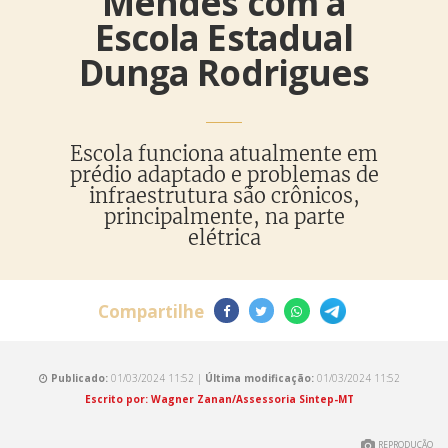
Mendes com a
Escola Estadual
Dunga Rodrigues
Escola funciona atualmente em
prédio adaptado e problemas de
infraestrutura são crônicos,
principalmente, na parte
elétrica
Compartilhe
Publicado:
01/03/2024 11:52 |
Última modificação:
01/03/2024 11:52
Escrito por: Wagner Zanan/Assessoria Sintep-MT
REPRODUÇÃO