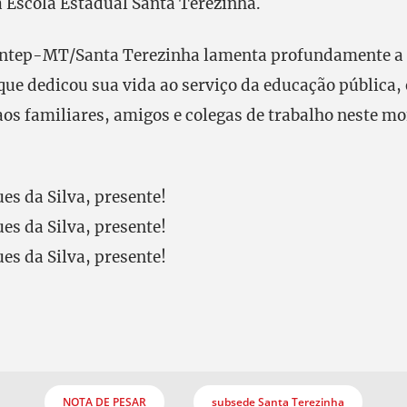
 Escola Estadual Santa Terezinha.
Sintep-MT/Santa Terezinha lamenta profundamente a
ue dedicou sua vida ao serviço da educação pública,
aos familiares, amigos e colegas de trabalho neste m
es da Silva, presente!
es da Silva, presente!
es da Silva, presente!
NOTA DE PESAR
subsede Santa Terezinha