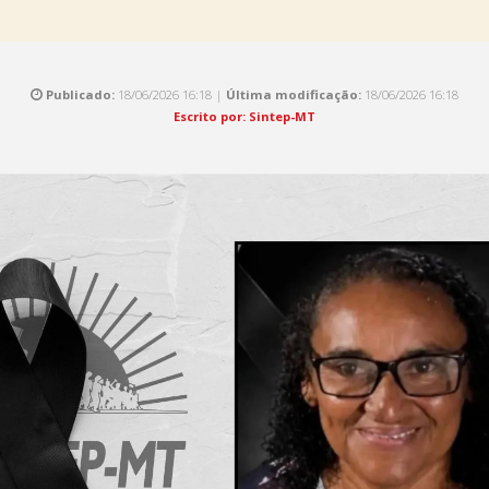
Publicado:
18/06/2026 16:18 |
Última modificação:
18/06/2026 16:18
Escrito por: Sintep-MT