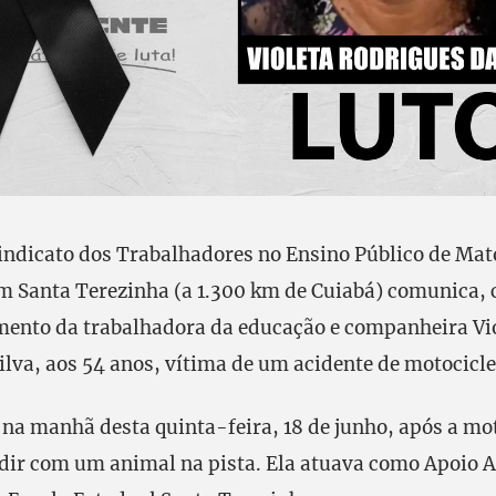
indicato dos Trabalhadores no Ensino Público de Mat
m Santa Terezinha (a 1.300 km de Cuiabá) comunica,
imento da trabalhadora da educação e companheira Vi
ilva, aos 54 anos, vítima de um acidente de motocicle
u na manhã desta quinta-feira, 18 de junho, após a mo
idir com um animal na pista. Ela atuava como Apoio 