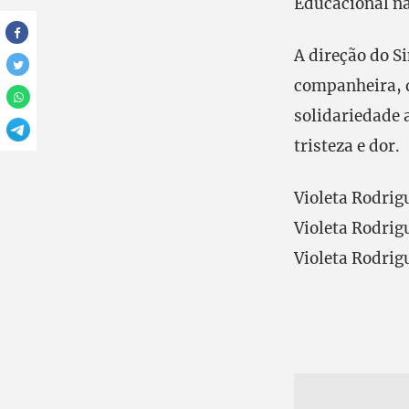
Educacional na
A direção do 
companheira, q
solidariedade 
tristeza e dor.
Violeta Rodrigu
Violeta Rodrigu
Violeta Rodrigu