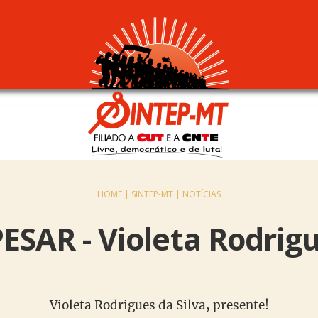
HOME |
SINTEP-MT |
NOTÍCIAS
SAR - Violeta Rodrigu
Violeta Rodrigues da Silva, presente!