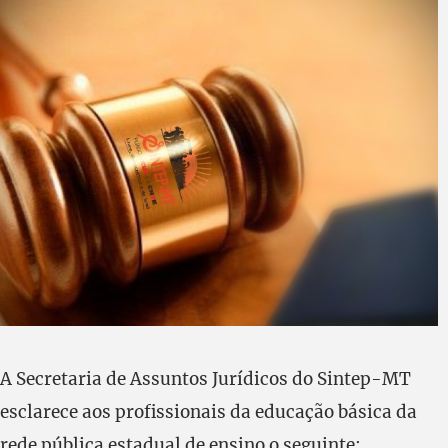
A Secretaria de Assuntos Jurídicos do Sintep-MT
esclarece aos profissionais da educação básica da
rede pública estadual de ensino o seguinte: