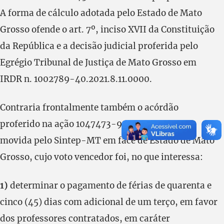
A forma de cálculo adotada pelo Estado de Mato
Grosso ofende o art. 7º, inciso XVII da Constituição
da República e a decisão judicial proferida pelo
Egrégio Tribunal de Justiça de Mato Grosso em
IRDR n. 1002789-40.2021.8.11.0000.
Contraria frontalmente também o acórdão
proferido na ação 1047473-92.2019.8.11.0041,
movida pelo Sintep-MT em face de Estado de Mato
Grosso, cujo voto vencedor foi, no que interessa:
1)
determinar o pagamento de férias de quarenta e
cinco (45) dias com adicional de um terço, em favor
dos professores contratados, em caráter