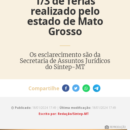
1/3 de férias
realizado pelo
estado de Mato
Grosso
Os esclarecimento são da
Secretaria de Assuntos Jurídicos
do Sintep-MT
Compartilhe
Publicado:
18/01/2024 17:49 |
Última modificação:
18/01/2024 17:49
Escrito por: Redação/Sintep-MT
REPRODUÇÃO