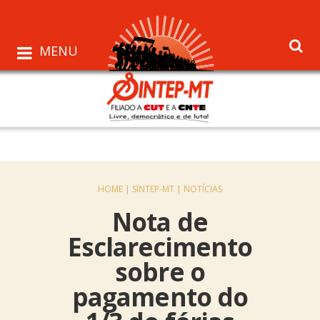
MENU
HOME |
SINTEP-MT |
NOTÍCIAS
Nota de
Esclarecimento
sobre o
pagamento do