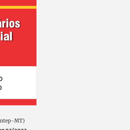
Sintep-MT)