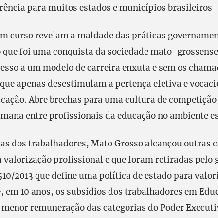
erência para muitos estados e municípios brasileiros
m curso revelam a maldade das práticas governamen
 que foi uma conquista da sociedade mato-grossense
cesso a um modelo de carreira enxuta e sem os cham
que apenas desestimulam a pertença efetiva e vocac
ucação. Abre brechas para uma cultura de competição 
mana entre profissionais da educação no ambiente es
tas dos trabalhadores, Mato Grosso alcançou outras 
 valorização profissional e que foram retiradas pelo
510/2013 que define uma política de estado para valor
e, em 10 anos, os subsídios dos trabalhadores em Edu
 menor remuneração das categorias do Poder Executi