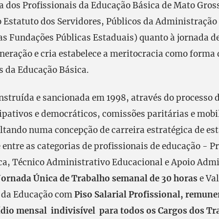
ra dos Profissionais da Educação Básica de Mato Gros
o Estatuto dos Servidores, Públicos da Administração
as Fundações Públicas Estaduais) quanto à jornada de
eração e cria estabelece a meritocracia como forma 
s da Educação Básica.
nstruída e sancionada em 1998, através do processo 
ipativos e democráticos, comissões paritárias e mobi
ultando numa concepção de carreira estratégica de es
entre as categorias de profissionais de educação - P
a, Técnico Administrativo Educacional e Apoio Admi
Jornada Única de Trabalho semanal de 30 horas
e Va
 da Educação com
Piso Salarial Profissional, remun
dio mensal indivisível para todos os Cargos dos Tr