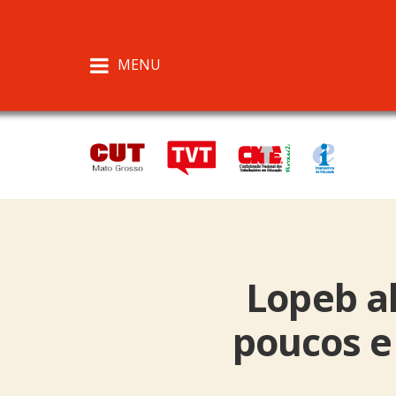
MENU
Lopeb al
poucos e 