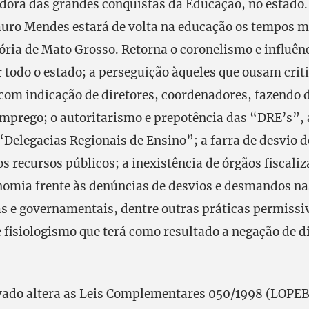
dora das grandes conquistas da Educação, no estado.
ro Mendes estará de volta na educação os tempos ma
ória de Mato Grosso. Retorna o coronelismo e influênc
r todo o estado; a perseguição àqueles que ousam crit
 com indicação de diretores, coordenadores, fazendo
mprego; o autoritarismo e prepotência das “DRE’s”,
“Delegacias Regionais de Ensino”; a farra de desvio d
os recursos públicos; a inexistência de órgãos fiscal
nomia frente às denúncias de desvios e desmandos na
s e governamentais, dentre outras práticas permissi
 fisiologismo que terá como resultado a negação de di
vado altera as Leis Complementares 050/1998 (LOPEB