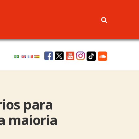
rios para
 a maioria