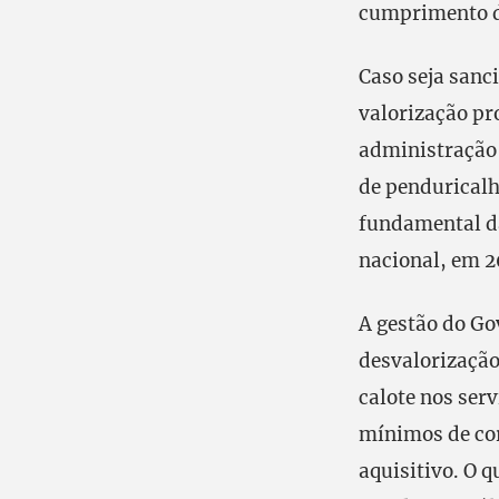
cumprimento d
Caso seja sanc
valorização pr
administração 
de penduricalho
fundamental da
nacional, em 2
A gestão do Go
desvalorização
calote nos ser
mínimos de cor
aquisitivo. O 