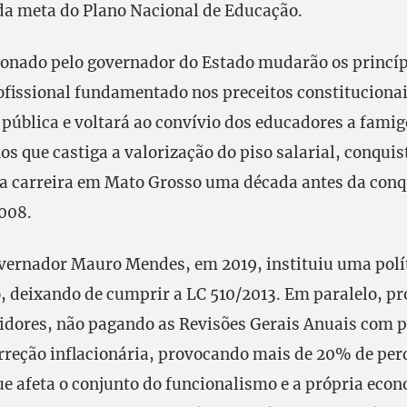
a meta do Plano Nacional de Educação.
ionado pelo governador do Estado mudarão os princíp
ofissional fundamentado nos preceitos constituciona
pública e voltará ao convívio dos educadores a famig
s que castiga a valorização do piso salarial, conquis
 carreira em Mato Grosso uma década antes da conqu
008.
vernador Mauro Mendes, em 2019, instituiu uma polí
, deixando de cumprir a LC 510/2013. Em paralelo, p
vidores, não pagando as Revisões Gerais Anuais com 
reção inflacionária, provocando mais de 20% de per
que afeta o conjunto do funcionalismo e a própria eco