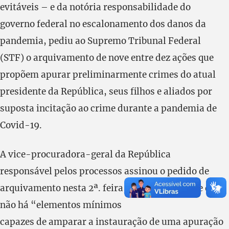
evitáveis – e da notória responsabilidade do
governo federal no escalonamento dos danos da
pandemia, pediu ao Supremo Tribunal Federal
(STF) o arquivamento de nove entre dez ações que
propõem apurar preliminarmente crimes do atual
presidente da República, seus filhos e aliados por
suposta incitação ao crime durante a pandemia de
Covid-19.
A vice-procuradora-geral da República
responsável pelos processos assinou o pedido de
arquivamento nesta 2ª. feira, 7/11/2022, e disse que
não há “elementos mínimos
capazes de amparar a instauração de uma apuração