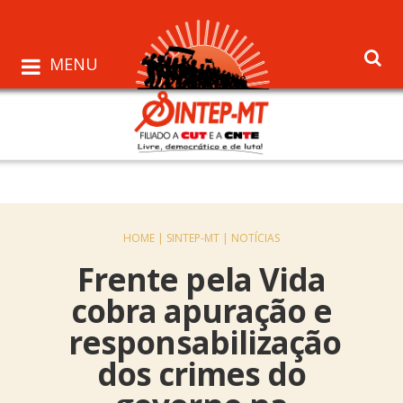
MENU
HOME |
SINTEP-MT |
NOTÍCIAS
Frente pela Vida
cobra apuração e
responsabilização
dos crimes do