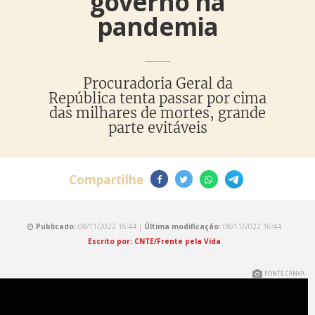
governo na
pandemia
Procuradoria Geral da
República tenta passar por cima
das milhares de mortes, grande
parte evitáveis
Compartilhe
Publicado:
08/11/2022 16:44 |
Última modificação:
08/11/2022 16:44
Escrito por: CNTE/Frente pela Vida
FONTE CANVA