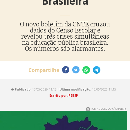
Brasileira
O novo boletim da CNTE cruzou
dados do Censo Escolar e
revelou três crises simultâneas
na educação pública brasileira.
Os números são alarmantes.
Compartilhe
Publicado:
13/05/2026 11:15 |
Última modificação:
13/05/2026 11:15
Escrito por: PEBSP
PORTAL DA EDUCAÇÃO (PEBSP)