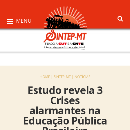
MENU
HOME |
SINTEP-MT |
NOTÍCIAS
Estudo revela 3
Crises
alarmantes na
Educação Pública