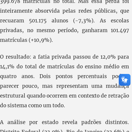
399.678 matrículas no total. Mas essa perda foi
inteiramente absorvida pelas redes públicas, que
recuaram 501.175 alunos (-7,3%). As escolas
privadas, no mesmo período, ganharam 101.497
matrículas (+10,9%).
O resultado: a fatia privada passou de 12,0% para
14,1% do total de matrículas do ensino médio em
quatro anos. Dois pontos percentuais podem
parecer pouco, mas representam uma mudança
estrutural quando ocorrem em contexto de retração
do sistema como um todo.
A análise por estado revela padrões distintos.
Distrito Federal (23,9%), Rio de Janeiro (22,6%) e