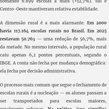
somando 6.899 escolas a mais (+12,7%). Sul e
Centro-Oeste mantiveram relativa estabilidade.
A dimensão rural é a mais alarmante.
Em 2000
havia 117.164 escolas rurais no Brasil. Em 2025
restavam 50.763
— uma redução de 56,7%, mais
da metade. No mesmo intervalo, a população rural
caiu apenas 6,2 pontos percentuais, segundo o
IBGE. A conta não fecha por mudança demográfica:
ela fecha por decisão administrativa.
O processo mais comum que segue o fechamento de
escolas rurais é a nucleação — os alunos passam a
ser transportados para escolas maiores,
geralmente urbanas.
Na prática, isso significa