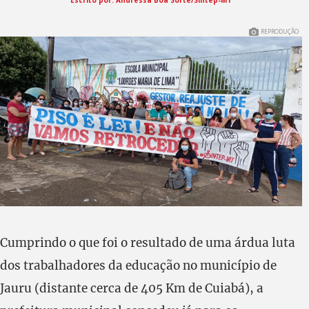
Escrito por: Andressa Boa Sorte/Sintep-MT
REPRODUÇÃO
Cumprindo o que foi o resultado de uma árdua luta
dos trabalhadores da educação no município de
Jauru (distante cerca de 405 Km de Cuiabá), a