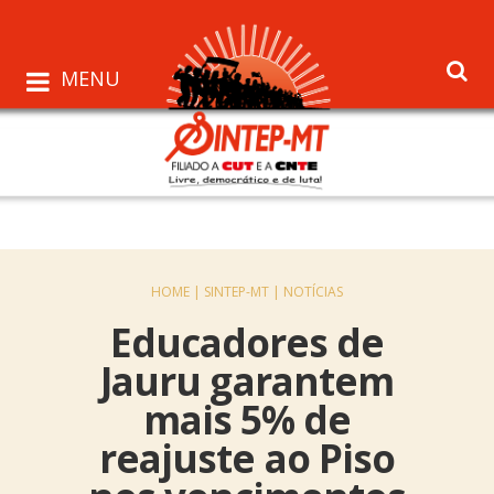
MENU
HOME |
SINTEP-MT |
NOTÍCIAS
Educadores de
Jauru garantem
mais 5% de
reajuste ao Piso