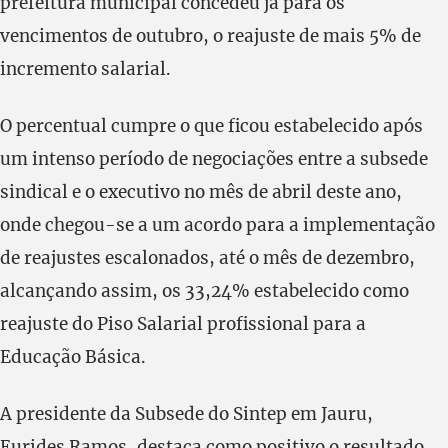
prefeitura municipal concedeu já para os
vencimentos de outubro, o reajuste de mais 5% de
incremento salarial.
O percentual cumpre o que ficou estabelecido após
um intenso período de negociações entre a subsede
sindical e o executivo no mês de abril deste ano,
onde chegou-se a um acordo para a implementação
de reajustes escalonados, até o mês de dezembro,
alcançando assim, os 33,24% estabelecido como
reajuste do Piso Salarial profissional para a
Educação Básica.
A presidente da Subsede do Sintep em Jauru,
Eurides Ramos, destaca como positivo o resultado