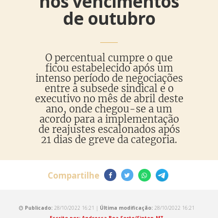
nos vencimentos
de outubro
O percentual cumpre o que
ficou estabelecido após um
intenso período de negociações
entre a subsede sindical e o
executivo no mês de abril deste
ano, onde chegou-se a um
acordo para a implementação
de reajustes escalonados após
21 dias de greve da categoria.
Compartilhe
Publicado:
28/10/2022 16:21 |
Última modificação:
28/10/2022 16:21