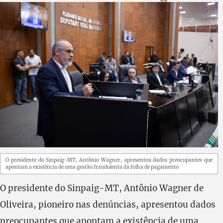
O presidente do Sinpaig-MT, Antônio Wagner, apresentou dados preocupantes que
apontam a existência de uma gestão fraudulenta da folha de pagamento
O presidente do Sinpaig-MT, Antônio Wagner de
Oliveira, pioneiro nas denúncias, apresentou dados
preocupantes que apontam a existência de uma