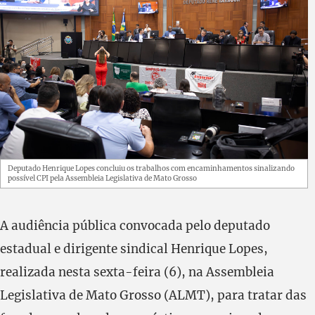
Deputado Henrique Lopes concluiu os trabalhos com encaminhamentos sinalizando
possível CPI pela Assembleia Legislativa de Mato Grosso
A audiência pública convocada pelo deputado
estadual e dirigente sindical Henrique Lopes,
realizada nesta sexta-feira (6), na Assembleia
Legislativa de Mato Grosso (ALMT), para tratar das