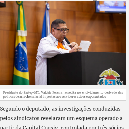
Presidente do Sintep-MT, Valdeir Pereira, acredita no endividamento derivado das
políticas de arrocho salarial impostas aos servidores ativos e aposentados
Segundo o deputado, as investigações conduzidas
pelos sindicatos revelaram um esquema operado a
partir da Capital Consig, controlada por três sócios