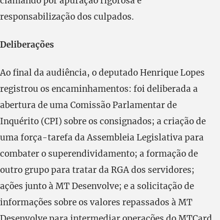
clamando por apuração rigorosa e
responsabilização dos culpados.
Deliberações
Ao final da audiência, o deputado Henrique Lopes
registrou os encaminhamentos: foi deliberada a
abertura de uma Comissão Parlamentar de
Inquérito (CPI) sobre os consignados; a criação de
uma força-tarefa da Assembleia Legislativa para
combater o superendividamento; a formação de
outro grupo para tratar da RGA dos servidores;
ações junto à MT Desenvolve; e a solicitação de
informações sobre os valores repassados à MT
Desenvolve para intermediar operações do MTCard,