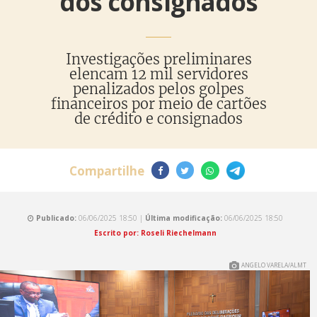
dos consignados
Investigações preliminares
elencam 12 mil servidores
penalizados pelos golpes
financeiros por meio de cartões
de crédito e consignados
Compartilhe
Publicado:
06/06/2025 18:50 |
Última modificação:
06/06/2025 18:50
Escrito por: Roseli Riechelmann
ANGELO VARELA/ALMT