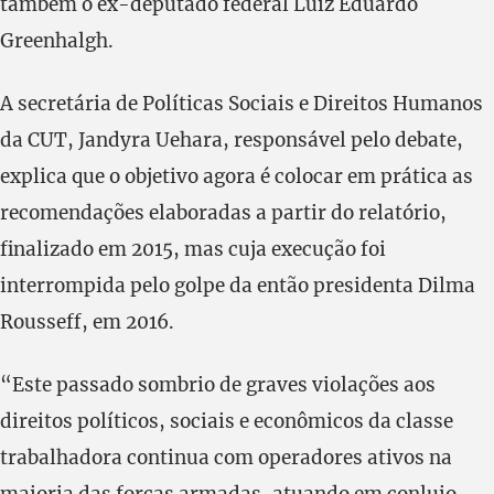
também o ex-deputado federal Luiz Eduardo
Greenhalgh.
A secretária de Políticas Sociais e Direitos Humanos
da CUT, Jandyra Uehara, responsável pelo debate,
explica que o objetivo agora é colocar em prática as
recomendações elaboradas a partir do relatório,
finalizado em 2015, mas cuja execução foi
interrompida pelo golpe da então presidenta Dilma
Rousseff, em 2016.
“Este passado sombrio de graves violações aos
direitos políticos, sociais e econômicos da classe
trabalhadora continua com operadores ativos na
maioria das forças armadas, atuando em conluio