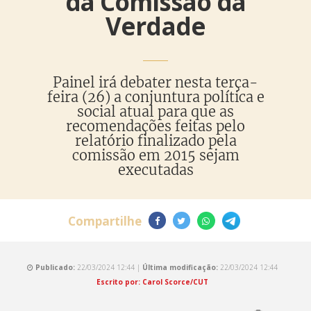
da Comissão da
Verdade
Painel irá debater nesta terça-
feira (26) a conjuntura política e
social atual para que as
recomendações feitas pelo
relatório finalizado pela
comissão em 2015 sejam
executadas
Compartilhe
Publicado:
22/03/2024 12:44 |
Última modificação:
22/03/2024 12:44
Escrito por: Carol Scorce/CUT