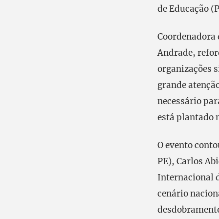
de Educação (
Coordenadora d
Andrade, refor
organizações s
grande atenção
necessário par
está plantado n
O evento conto
PE), Carlos Abi
Internacional 
cenário naciona
desdobramentos