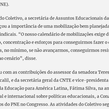
PNE).
o Coletivo, a secretária de Assuntos Educacionais d
çou a importância de uma mobilização bem planejada
indicais. “O nosso calendário de mobilizações exige 
, concentração e esforços para conseguirmos fazer o 
a, no mínimo, se não avançarmos, conseguirmos resis
o cenário”, disse.
u com as contribuições do assessor da senadora Tere
calil, e da secretária geral da CNTE e vice-presidenta
da Educação para América Latina, Fátima Silva, na an
l e internacional sobre políticas educacionais, a Con
 do PNE no Congresso. As atividades do Coletivo se