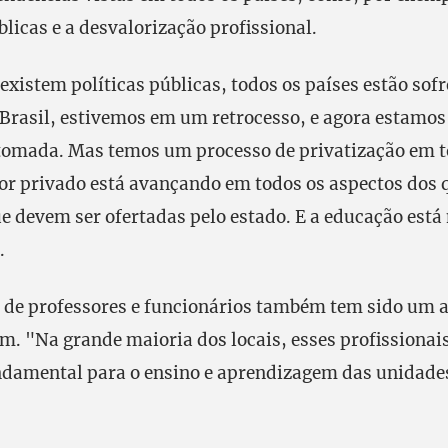
blicas e a desvalorização profissional.
existem políticas públicas, todos os países estão so
 Brasil, estivemos em um retrocesso, e agora estamo
tomada. Mas temos um processo de privatização em t
etor privado está avançando em todos os aspectos dos 
 devem ser ofertadas pelo estado. E a educação está 
.
o de professores e funcionários também tem sido um 
. "Na grande maioria dos locais, esses profissionais
damental para o ensino e aprendizagem das unidades