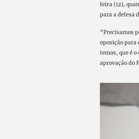
feira (12), qu
para a defesa 
“Precisamos pe
oposição para 
temos, que é o
aprovação do P