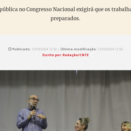
pública no Congresso Nacional exigirá que os trabal
preparados.
Publicado:
12/03/2024 12:50 |
Última modificação:
12/03/2024 12:50
Escrito por: Redação/CNTE