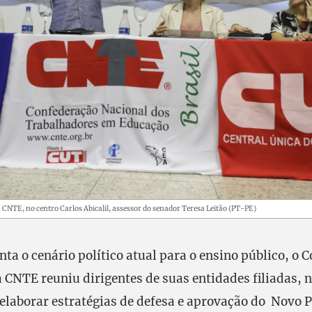
 CNTE, no centro Carlos Abicalil, assessor do senador Teresa Leitão (PT-PE)
a o cenário político atual para o ensino público, o C
 CNTE reuniu dirigentes de suas entidades filiadas, 
ra elaborar estratégias de defesa e aprovação do Novo 