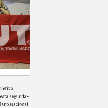
oletivo
nesta segunda-
Plano Nacional