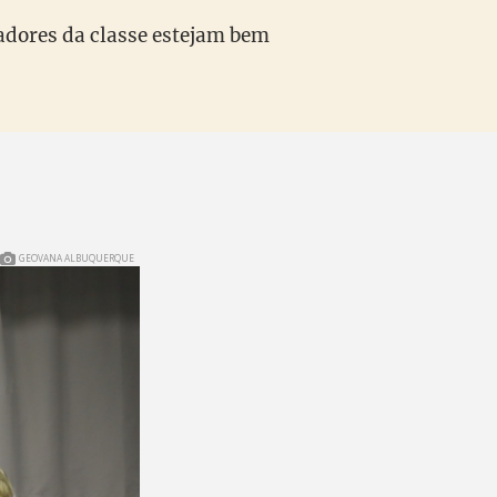
hadores da classe estejam bem
GEOVANA ALBUQUERQUE