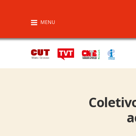
MENU
Coletiv
a