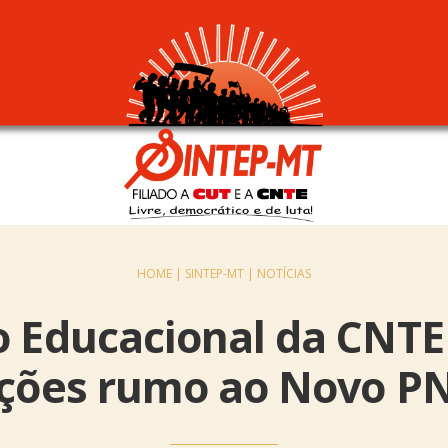
HOME |
SINTEP-MT |
NOTÍCIAS
o Educacional da CNTE
ções rumo ao Novo P