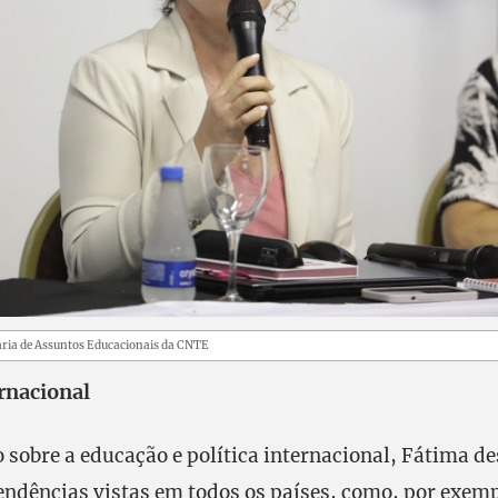
ária de Assuntos Educacionais da CNTE
rnacional
sobre a educação e política internacional, Fátima de
tendências vistas em todos os países, como, por exemp