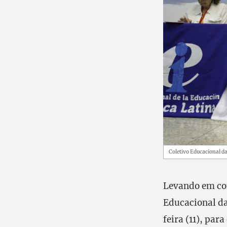
Coletivo Educacional da
Levando em cont
Educacional da
feira (11), pa