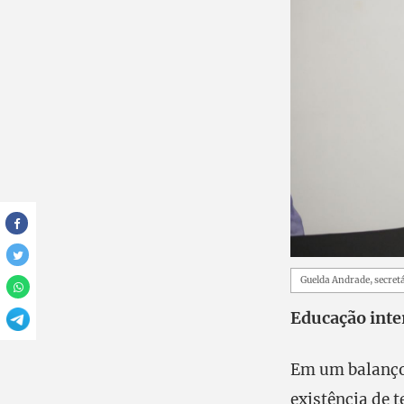
Guelda Andrade, secret
Educação inte
Em um balanço 
existência de 