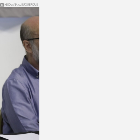
GEOVANA ALBUQUERQUE