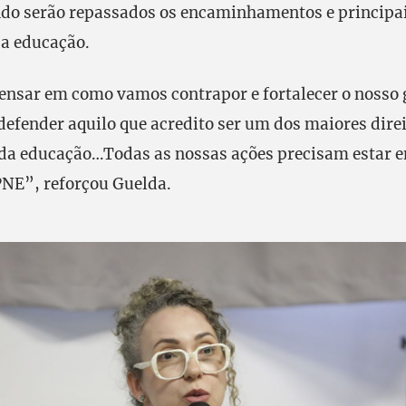
ando serão repassados os encaminhamentos e principai
da educação.
nsar em como vamos contrapor e fortalecer o nosso 
defender aquilo que acredito ser um dos maiores dire
 da educação…Todas as nossas ações precisam estar 
NE”, reforçou Guelda.