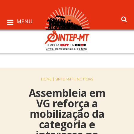
MENU
HOME |
SINTEP-MT |
NOTÍCIAS
Assembleia em
VG reforça a
mobilização da
categoria e