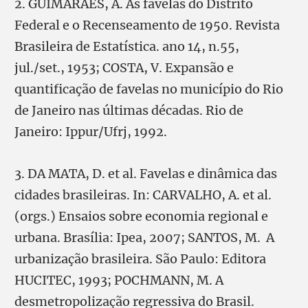
2. GUIMARÃES, A. As favelas do Distrito
Federal e o Recenseamento de 1950. Revista
Brasileira de Estatística. ano 14, n.55,
jul./set., 1953; COSTA, V. Expansão e
quantificação de favelas no município do Rio
de Janeiro nas últimas décadas. Rio de
Janeiro: Ippur/Ufrj, 1992.
3. DA MATA, D. et al. Favelas e dinâmica das
cidades brasileiras. In: CARVALHO, A. et al.
(orgs.) Ensaios sobre economia regional e
urbana. Brasília: Ipea, 2007; SANTOS, M. A
urbanização brasileira. São Paulo: Editora
HUCITEC, 1993; POCHMANN, M. A
desmetropolização regressiva do Brasil.