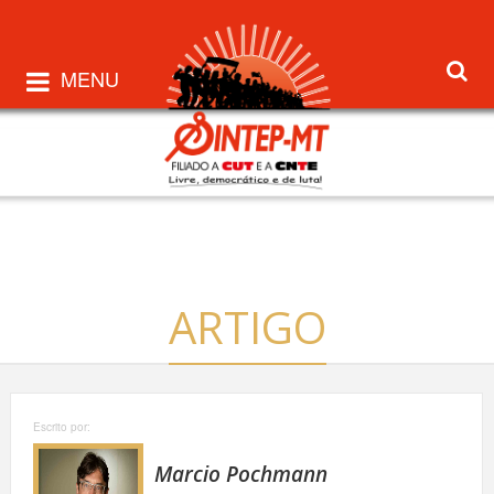
MENU
ARTIGO
Escrito por:
Marcio Pochmann