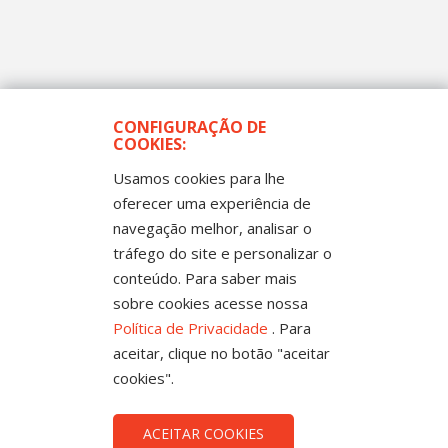
CONFIGURAÇÃO DE
COOKIES:
Usamos cookies para lhe
oferecer uma experiência de
navegação melhor, analisar o
tráfego do site e personalizar o
conteúdo. Para saber mais
sobre cookies acesse nossa
NOTA PÚBLICA
Política de Privacidade
. Para
FNPE denuncia o desmonte do INEP e exige ampla avaliação dos
aceitar, clique no botão "aceitar
desmandos da gestão
cookies".
ACEITAR COOKIES