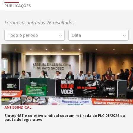
PUBLICAÇÕES
Foram encontrados 26 resultados
Todo o período
Data
ANTISSINDICAL
Sintep-MT e coletivo sindical cobram retirada do PLC 01/2026 da
pauta do legislativo