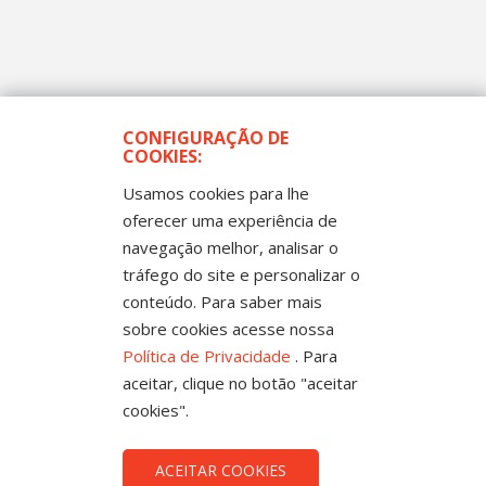
CONFIGURAÇÃO DE
COOKIES:
Usamos cookies para lhe
oferecer uma experiência de
navegação melhor, analisar o
tráfego do site e personalizar o
conteúdo. Para saber mais
sobre cookies acesse nossa
DECISÃO
Política de Privacidade
. Para
Tribunal de Justiça decide que Escola Cívico-Militar é
aceitar, clique no botão "aceitar
inconstitucional
cookies".
ACEITAR COOKIES