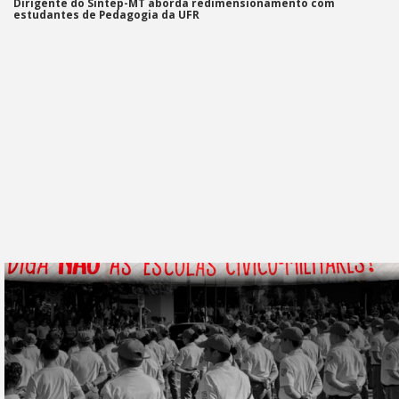
Dirigente do Sintep-MT aborda redimensionamento com
estudantes de Pedagogia da UFR