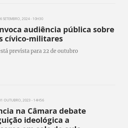
6 SETEMBRO, 2024 - 10H30
nvoca audiência pública sobre
s cívico-militares
stá prevista para 22 de outubro
1 OUTUBRO, 2023 - 14H56
ncia na Câmara debate
uição ideológica a