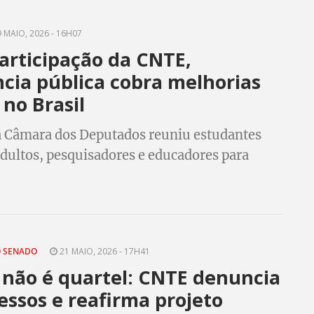
 MAIO, 2026 - 16H07
articipação da CNTE,
cia pública cobra melhorias
 no Brasil
a Câmara dos Deputados reuniu estudantes
adultos, pesquisadores e educadores para
erspectivas das políticas públicas da EJA
O SENADO
21 MAIO, 2026 - 17H41
 não é quartel: CNTE denuncia
essos e reafirma projeto