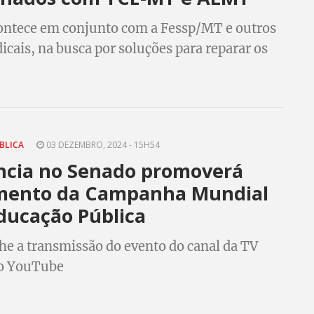
ontece em conjunto com a Fessp/MT e outros
dicais, na busca por soluções para reparar os
sados aos servidores
BLICA
03 DEZEMBRO, 2024 - 15H54
ncia no Senado promoverá
mento da Campanha Mundial
ducação Pública
 a transmissão do evento do canal da TV
o YouTube