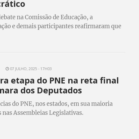
rático
ebate na Comissão de Educação, a
ção e demais participantes reafirmaram que
escolar deve garantir a aprendizagem e a
de
5
07 JULHO, 2025 - 17H03
ra etapa do PNE na reta final
mara dos Deputados
cias do PNE, nos estados, em sua maioria
s nas Assembleias Legislativas.