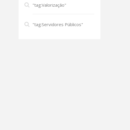
"tag:Valorização"
"tag:Servidores Públicos"