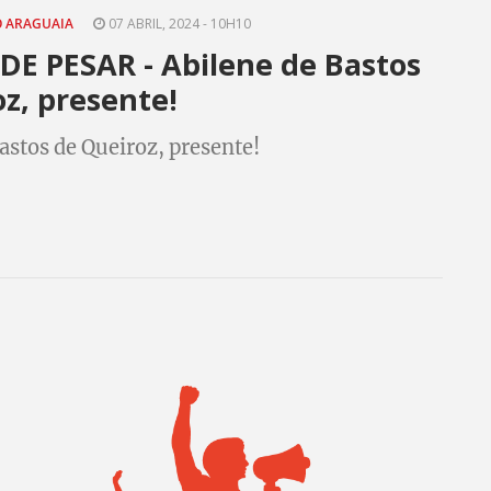
O ARAGUAIA
07 ABRIL, 2024 - 10H10
E PESAR - Abilene de Bastos
z, presente!
astos de Queiroz, presente!