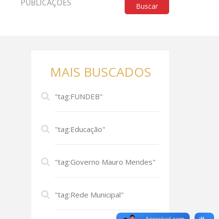
PUBLICAÇÕES
Buscar
MAIS BUSCADOS
"tag:FUNDEB"
"tag:Educação"
"tag:Governo Mauro Mendes"
"tag:Rede Municipal"