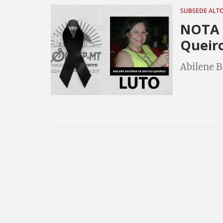
SUBSEDE ALT
NOTA D
Queiro
Abilene B