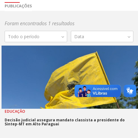
PUBLICAÇÕES
Foram encontrados 1 resultados
Todo o período
Data
EDUCAÇÃO
Decisão judicial assegura mandato classista a presidente do
Sintep-MT em Alto Paraguai