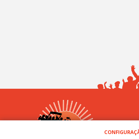
Sintep
CONFIGURAÇÃ