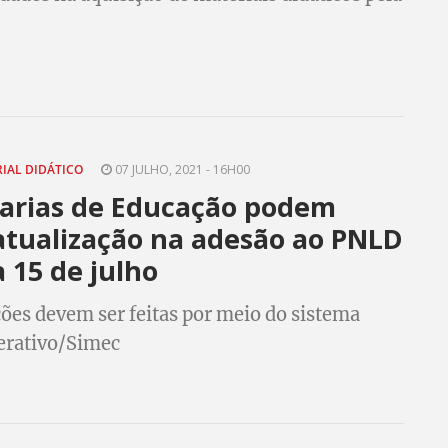
a de Estado de Educação (Seduc)
RIAL DIDÁTICO
07 JULHO, 2021 - 16H00
tarias de Educação podem
atualização na adesão ao PNLD
a 15 de julho
ões devem ser feitas por meio do sistema
erativo/Simec