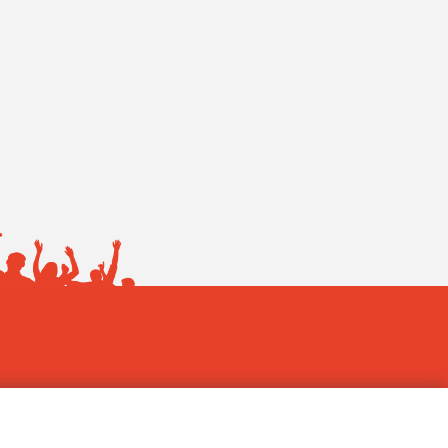
 Grosso