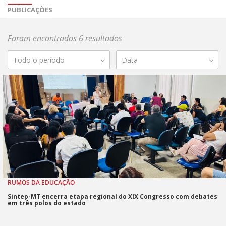
PUBLICAÇÕES
Foram encontrados 6 resultados
Todo o período
Data
RUMOS DA EDUCAÇÃO
Sintep-MT encerra etapa regional do XIX Congresso com debates
em três polos do estado